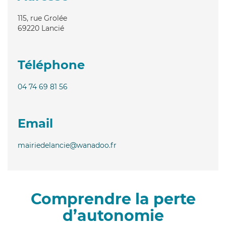
115, rue Grolée
69220
Lancié
Téléphone
04 74 69 81 56
Email
mairiedelancie@wanadoo.fr
Comprendre la perte
d’autonomie