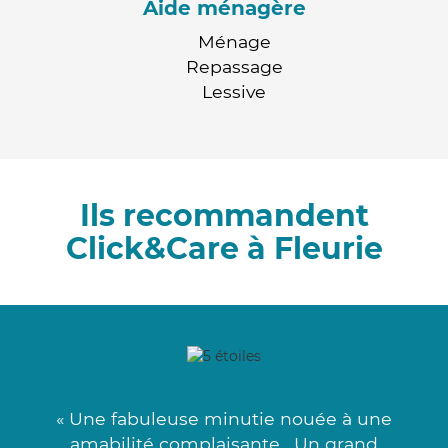
Aide ménagère
Ménage
Repassage
Lessive
Ils recommandent
Click&Care à Fleurie
« Une fabuleuse minutie nouée à une
amabilité complaisante . Un grand