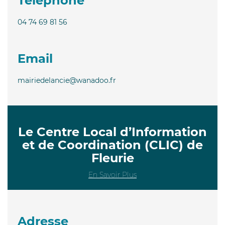
Téléphone
04 74 69 81 56
Email
mairiedelancie@wanadoo.fr
Le Centre Local d’Information
et de Coordination (CLIC) de
Fleurie
En Savoir Plus
Adresse