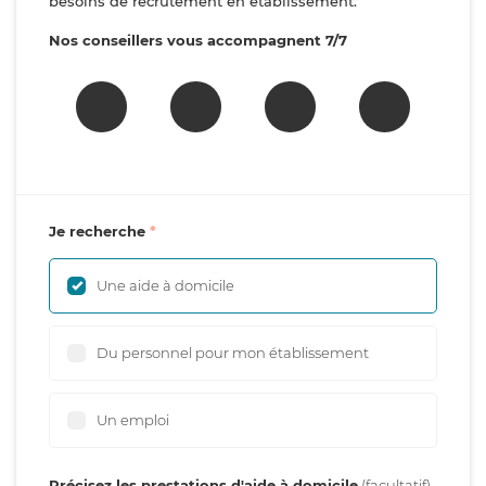
besoins de recrutement en établissement.
Nos conseillers vous accompagnent 7/7
Je recherche
Une aide à domicile
Du personnel pour mon établissement
Un emploi
Précisez les prestations d'aide à domicile