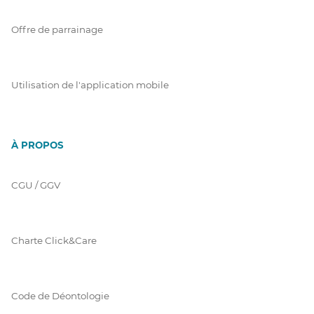
Offre de parrainage
Utilisation de l'application mobile
À PROPOS
CGU / GGV
Charte Click&Care
Code de Déontologie