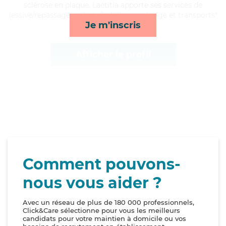
sclérose en plaque, Laetitia apporte ses services de
lessive/repassage, toilette/habillage, ménage et transports*
Je m'inscris
Afficher le profil
Comment pouvons-
nous vous aider ?
Avec un réseau de plus de 180 000 professionnels,
Click&Care sélectionne pour vous les meilleurs
candidats pour votre maintien à domicile ou vos