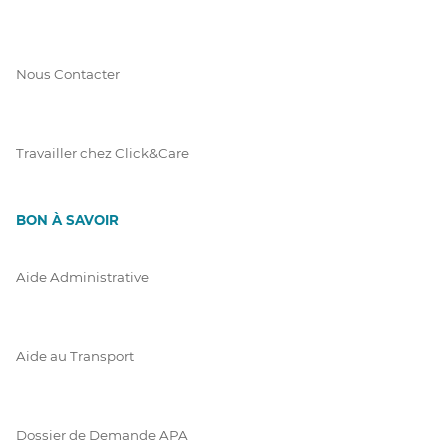
Nous Contacter
Travailler chez Click&Care
BON À SAVOIR
Aide Administrative
Aide au Transport
Dossier de Demande APA