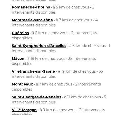
Romanèche-Thorins
• à 5 km de chez vous • 2
intervenants disponibles
Montmerle-sur-Saône
• à 7 km de chez vous • 4
intervenants disponibles
Guéreins
• à 6 km de chez vous • 2 intervenants
disponibles
Saint-Symphorien-d'Ancelles
• à 6 km de chez vous • 1
intervenants disponibles
Mâcon
• à 18 km de chez vous • 35 intervenants
disponibles
Villefranche-sur-Saône
• à 19 km de chez vous • 35
intervenants disponibles
Montceaux
• à 7 km de chez vous • 2 intervenants
disponibles
Saint-Georges-de-Reneins
• à 11 km de chez vous • 5
intervenants disponibles
Villié-Morgon
• à 9 km de chez vous • 2 intervenants
disponibles