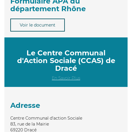
Formulaire APA du
département Rhône
Voir le document
Le Centre Communal
d'Action Sociale (CCAS) de
Dracé
En Savoir Plus
Adresse
Centre Communal d'action Sociale
83, rue de la Mairie
69220
Dracé