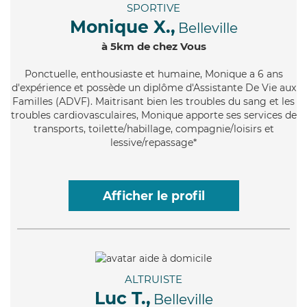
SPORTIVE
Monique X.,
Belleville
à 5km de chez Vous
Ponctuelle
, enthousiaste et humaine, Monique a 6 ans
d'expérience et possède un diplôme d'Assistante De Vie aux
Familles (ADVF). Maitrisant bien les troubles du sang et les
troubles cardiovasculaires, Monique apporte ses services de
transports, toilette/habillage, compagnie/loisirs et
lessive/repassage*
Afficher le profil
ALTRUISTE
Luc T.,
Belleville