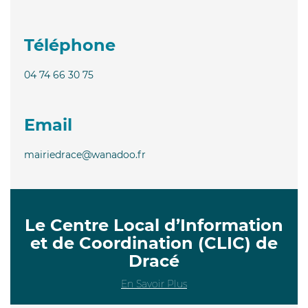
Téléphone
04 74 66 30 75
Email
mairiedrace@wanadoo.fr
Le Centre Local d’Information
et de Coordination (CLIC) de
Dracé
En Savoir Plus