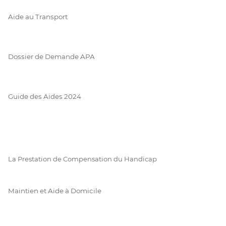
Aide au Transport
Dossier de Demande APA
Guide des Aides 2024
La Prestation de Compensation du Handicap
Maintien et Aide à Domicile