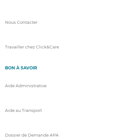
Nous Contacter
Travailler chez Click&Care
BON À SAVOIR
Aide Administrative
Aide au Transport
Dossier de Demande APA