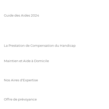
Guide des Aides 2024
La Prestation de Compensation du Handicap
Maintien et Aide à Domicile
Nos Aires d'Expertise
Offre de prévoyance