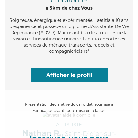
Chalaronne
à 5km de chez Vous
Soigneuse
, énergique et expérimentée, Laetitia a 10 ans
d'expérience et possède un diplôme d'Assistante De Vie
Dépendance (ADVD). Maitrisant bien les troubles de la
vision et l'incontinence urinaire, Laetitia apporte ses
services de ménage, transports, rappels et
compagnie/loisirs*
Afficher le profil
Présentation déclarative du candidat, soumise à
vérification avant toute mise en relation
ALTRUISTE
Nathan R.,
Saint-Didier-sur-