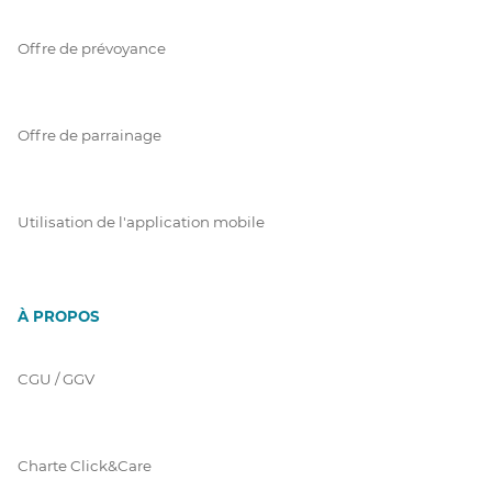
Offre de prévoyance
Offre de parrainage
Utilisation de l'application mobile
À PROPOS
CGU / GGV
Charte Click&Care