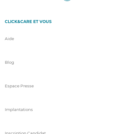
CLICK&CARE ET VOUS
Aide
Blog
Espace Presse
Implantations
Inscription Candidat