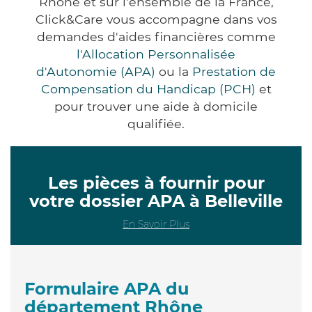
Rhône et sur l'ensemble de la France,
Click&Care vous accompagne dans vos
demandes d'aides financières comme
l'Allocation Personnalisée
d'Autonomie (APA)
ou la
Prestation de
Compensation du Handicap (PCH)
et
pour trouver une aide à domicile
qualifiée.
Les pièces à fournir pour
votre dossier APA à Belleville
En Savoir Plus
Formulaire APA du
département Rhône