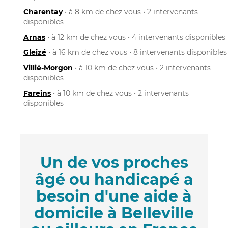
Charentay
• à 8 km de chez vous • 2 intervenants
disponibles
Arnas
• à 12 km de chez vous • 4 intervenants disponibles
Gleizé
• à 16 km de chez vous • 8 intervenants disponibles
Villié-Morgon
• à 10 km de chez vous • 2 intervenants
disponibles
Fareins
• à 10 km de chez vous • 2 intervenants
disponibles
Un de vos proches
âgé ou handicapé a
besoin d'une aide à
domicile à Belleville