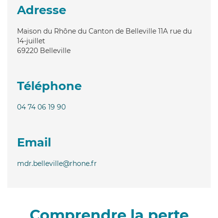
Adresse
Maison du Rhône du Canton de Belleville 11A rue du
14-juillet
69220
Belleville
Téléphone
04 74 06 19 90
Email
mdr.belleville@rhone.fr
Comprendre la perte