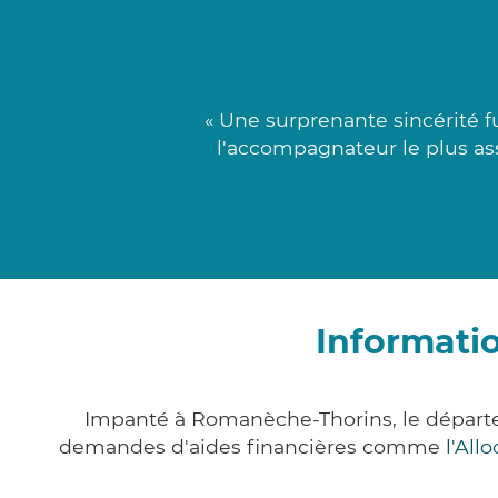
« Une surprenante sincérité 
l'accompagnateur le plus ass
Informati
Impanté à Romanèche-Thorins, le départe
demandes d'aides financières comme
l'All