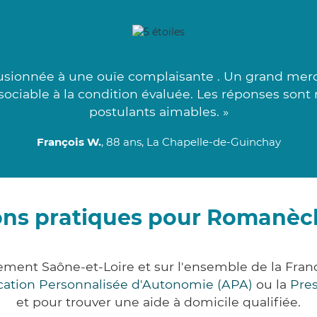
fusionnée à une ouïe complaisante . Un grand merci
ociable à la condition évaluée. Les réponses sont r
postulants aimables. »
François W.
, 88 ans, La Chapelle-de-Guinchay
ons pratiques pour Romanèc
ment Saône-et-Loire et sur l'ensemble de la Fra
ocation Personnalisée d'Autonomie (APA)
ou la
Pre
et pour trouver une aide à domicile qualifiée.