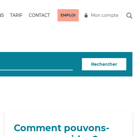
NS
TARIF
CONTACT
Mon compte
EMPLOI
Rechercher
Comment pouvons-