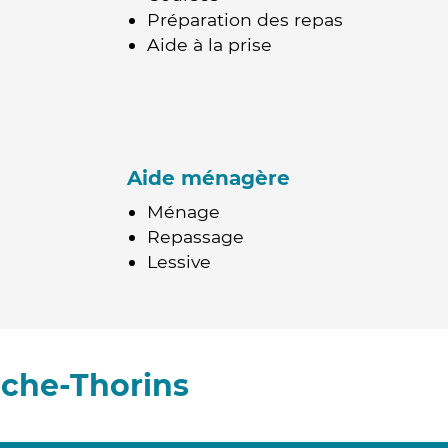
Préparation des repas
Aide à la prise
Aide ménagère
Ménage
Repassage
Lessive
che-Thorins