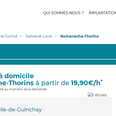
QUI SOMMES-NOUS ?
IMPLANTATIO
he-Comté
Saône-et-Loire
Romanèche-Thorins
à domicile
*
e-Thorins
à partir de
19,90€/h
ilité au moment de la demande
lle-de-Guinchay