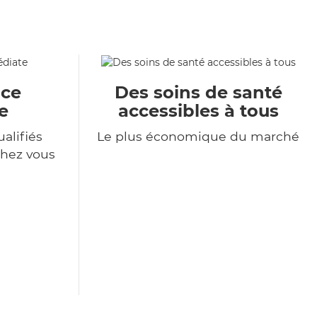
ace
Des soins de santé
e
accessibles à tous
alifiés
Le plus économique du marché
chez vous