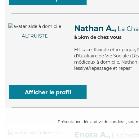
Nathan A.,
La Cha
ALTRUISTE
à 5km de chez Vous
Efficace
, flexible et impliqué
d'Auxiliaire de Vie Sociale (DE
médicaux à domicile, Nathan ap
lessive/repassage et repas*
Afficher le profil
Présentation déclarative du candidat, soumis
Enora A.,
La Chap