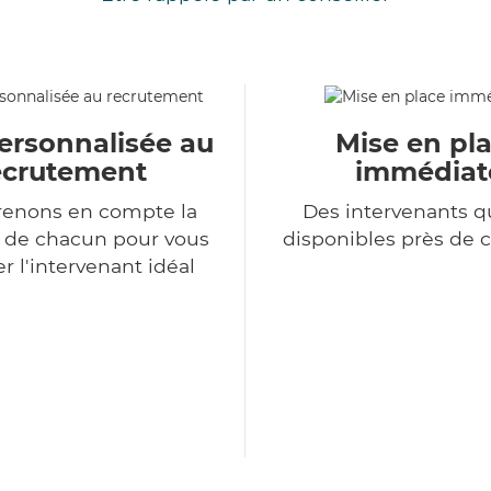
ersonnalisée au
Mise en pl
ecrutement
immédiat
renons en compte la
Des intervenants qu
n de chacun pour vous
disponibles près de 
r l'intervenant idéal