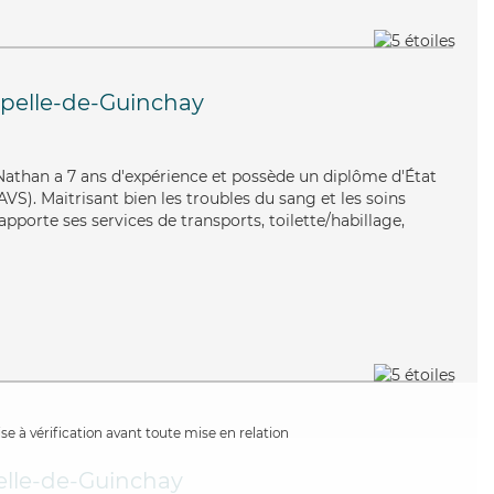
pelle-de-Guinchay
, Nathan a 7 ans d'expérience et possède un diplôme d'État
AVS). Maitrisant bien les troubles du sang et les soins
porte ses services de transports, toilette/habillage,
e à vérification avant toute mise en relation
elle-de-Guinchay