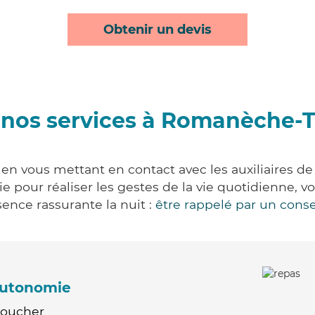
Obtenir un devis
 nos services à Romanèche-T
n vous mettant en contact avec les auxiliaires de 
vie pour réaliser les gestes de la vie quotidienne
ence rassurante la nuit :
être rappelé par un conse
'autonomie
Coucher