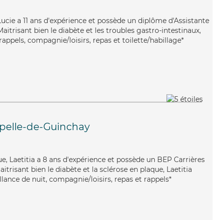
 Lucie a 11 ans d'expérience et possède un diplôme d'Assistante
trisant bien le diabète et les troubles gastro-intestinaux,
rappels, compagnie/loisirs, repas et toilette/habillage*
pelle-de-Guinchay
ue, Laetitia a 8 ans d'expérience et possède un BEP Carrières
aitrisant bien le diabète et la sclérose en plaque, Laetitia
llance de nuit, compagnie/loisirs, repas et rappels*