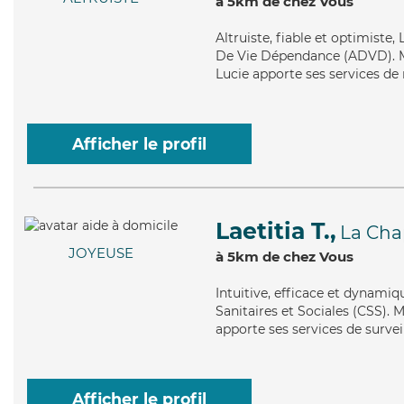
à 5km de chez Vous
Altruiste
, fiable et optimiste,
De Vie Dépendance (ADVD). Mai
Lucie apporte ses services de 
Afficher le profil
Laetitia T.,
La Cha
JOYEUSE
à 5km de chez Vous
Intuitive
, efficace et dynamiq
Sanitaires et Sociales (CSS). M
apporte ses services de survei
Afficher le profil