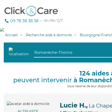
09 78 38 38 38
— 9h-19h 7j/7
Accueil
Recherche aide à domicile
Bourgogne-Franc
124 aides 
peuvent intervenir
à Romanèch
Sous réserve de leur disponib
Lucie H.,
La Chape
ALTRUISTE