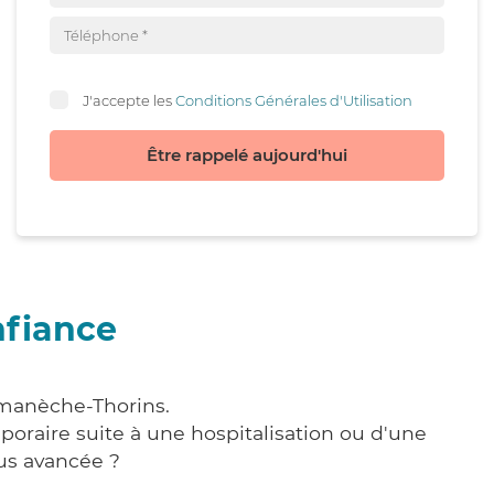
J'accepte les
Conditions Générales d'Utilisation
Être rappelé aujourd'hui
nfiance
omanèche-Thorins.
poraire suite à une hospitalisation ou d'une
us avancée ?