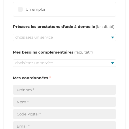
Un emploi
Précisez les prestations d'aide à domicile
choisissez un service
Mes besoins complémentaires
choisissez un service
Mes coordonnées