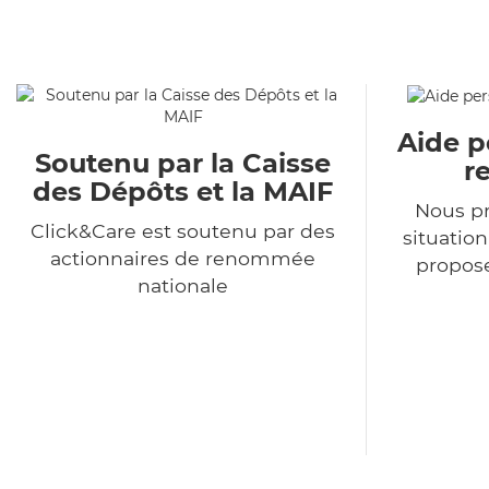
Aide p
Soutenu par la Caisse
r
des Dépôts et la MAIF
Nous p
Click&Care est soutenu par des
situatio
actionnaires de renommée
propose
nationale