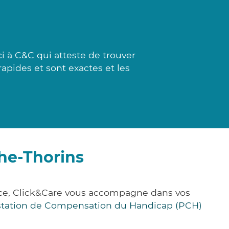
 à C&C qui atteste de trouver
apides et sont exactes et les
he-Thorins
nce, Click&Care vous accompagne dans vos
station de Compensation du Handicap (PCH)