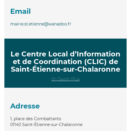
Email
mairie.st.etienne@wanadoo.fr
Le Centre Local d’Information
et de Coordination (CLIC) de
Saint-Étienne-sur-Chalaronne
En Savoir Plus
Adresse
1, place des Combattants
01140
Saint-Étienne-sur-Chalaronne