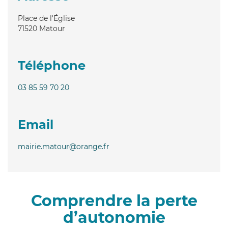
Place de l'Église
71520
Matour
Téléphone
03 85 59 70 20
Email
mairie.matour@orange.fr
Comprendre la perte
d’autonomie