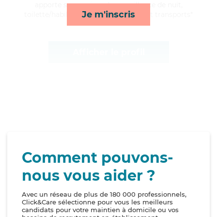
apporte ses services de surveillance de nuit,
Je m'inscris
toilette/habillage, lessive/repassage et transports*
Afficher le profil
Comment pouvons-
nous vous aider ?
Avec un réseau de plus de 180 000 professionnels,
Click&Care sélectionne pour vous les meilleurs
candidats pour votre maintien à domicile ou vos