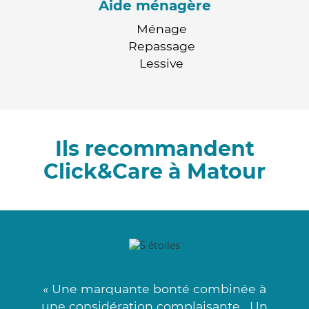
Aide ménagère
Ménage
Repassage
Lessive
Ils recommandent
Click&Care à Matour
« Une marquante bonté combinée à
une considération complaisante . Un