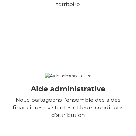
territoire
Aide administrative
Nous partageons l'ensemble des aides
financières existantes et leurs conditions
d'attribution