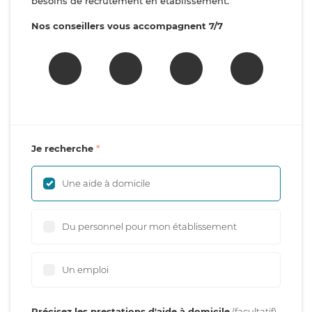
besoins de recrutement en établissement.
Nos conseillers vous accompagnent 7/7
Je recherche
Une aide à domicile
Du personnel pour mon établissement
Un emploi
Précisez les prestations d'aide à domicile