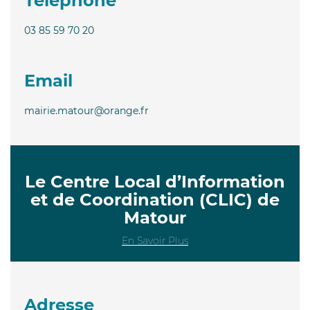
Téléphone
03 85 59 70 20
Email
mairie.matour@orange.fr
Le Centre Local d’Information
et de Coordination (CLIC) de
Matour
En Savoir Plus
Adresse