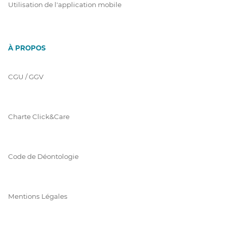
Utilisation de l'application mobile
À PROPOS
CGU / GGV
Charte Click&Care
Code de Déontologie
Mentions Légales