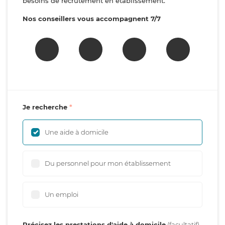
besoins de recrutement en établissement.
Nos conseillers vous accompagnent 7/7
Je recherche
Une aide à domicile
Du personnel pour mon établissement
Un emploi
Précisez les prestations d'aide à domicile