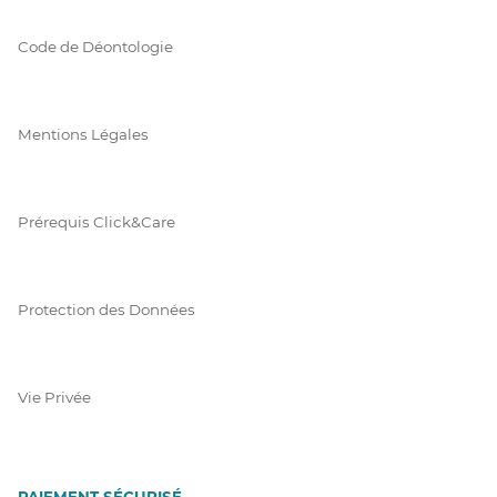
Code de Déontologie
Mentions Légales
Prérequis Click&Care
Protection des Données
Vie Privée
PAIEMENT SÉCURISÉ