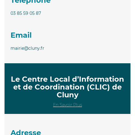
Téléphone
03 85 59 05 87
Email
mairie@cluny.fr
Le Centre Local d’Information
et de Coordination (CLIC) de
Cluny
En Savoir Plus
Adresse