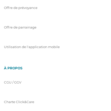
Offre de prévoyance
Offre de parrainage
Utilisation de l'application mobile
À PROPOS
CGU / GGV
Charte Click&Care