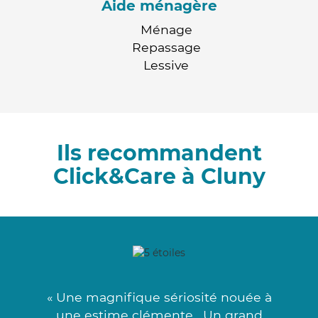
Aide ménagère
Ménage
Repassage
Lessive
Ils recommandent
Click&Care à Cluny
« Une magnifique sériosité nouée à
une estime clémente . Un grand