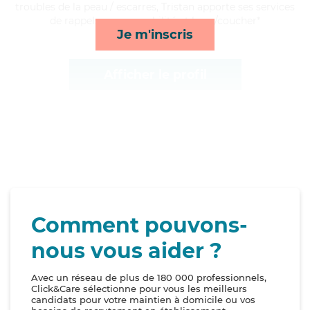
troubles de la peau / escarres, Tristan apporte ses services
de rappels, repas, mobilité et lever/coucher*
Je m'inscris
Afficher le profil
Comment pouvons-
nous vous aider ?
Avec un réseau de plus de 180 000 professionnels,
Click&Care sélectionne pour vous les meilleurs
candidats pour votre maintien à domicile ou vos