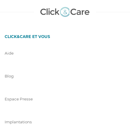
CLICK&CARE ET VOUS
Aide
Blog
Espace Presse
Implantations