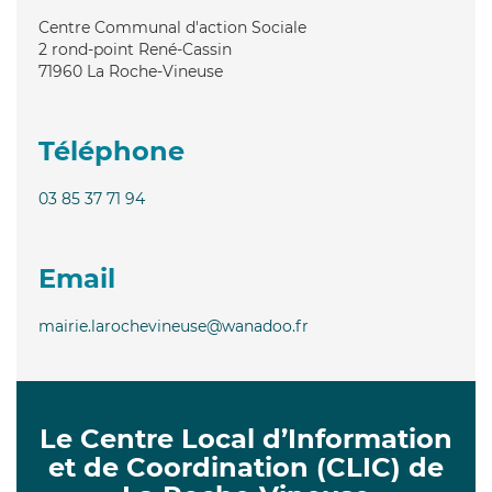
Centre Communal d'action Sociale
2 rond-point René-Cassin
71960
La Roche-Vineuse
Téléphone
03 85 37 71 94
Email
mairie.larochevineuse@wanadoo.fr
Le Centre Local d’Information
et de Coordination (CLIC) de