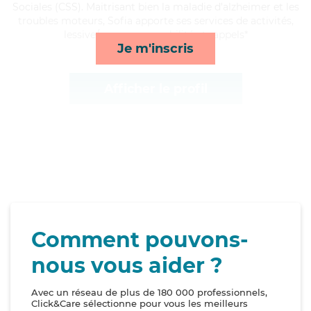
Sociales (CSS). Maitrisant bien la maladie d'alzheimer et les
troubles moteurs, Sofia apporte ses services de activités,
lessive/repassage, mobilité et rappels*
Je m'inscris
Afficher le profil
Comment pouvons-
nous vous aider ?
Avec un réseau de plus de 180 000 professionnels,
Click&Care sélectionne pour vous les meilleurs