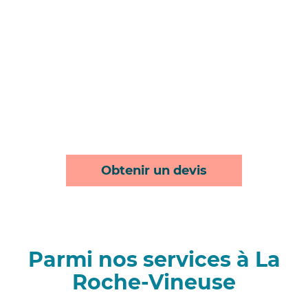
Obtenir un devis
Parmi nos services à La
Roche-Vineuse