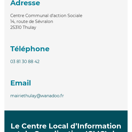
Adresse
Centre Communal d'action Sociale
14, route de Sévralon
25310
Thulay
Téléphone
03 81 30 88 42
Email
mairiethulay@wanadoo.fr
Le Centre Local d’Information