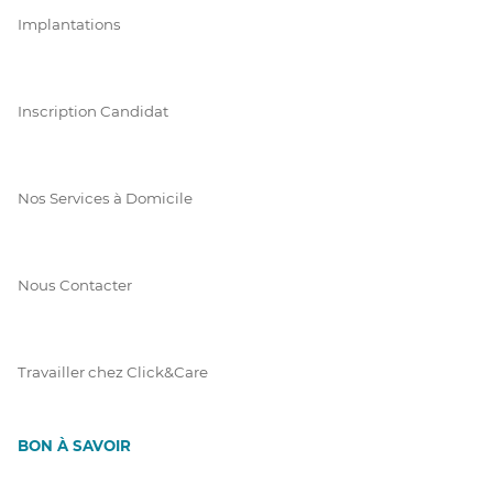
Implantations
Inscription Candidat
Nos Services à Domicile
Nous Contacter
Travailler chez Click&Care
BON À SAVOIR