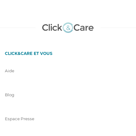
CLICK&CARE ET VOUS
Aide
Blog
Espace Presse