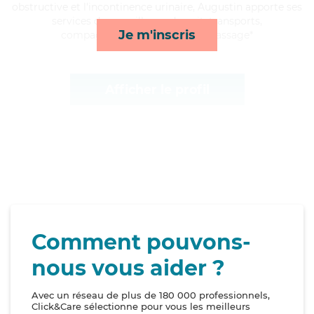
obstructive et l'incontinence urinaire, Augustin apporte ses
services de surveillance de nuit, transports,
Je m'inscris
compagnie/loisirs et lessive/repassage*
Afficher le profil
Comment pouvons-
nous vous aider ?
Avec un réseau de plus de 180 000 professionnels,
Click&Care sélectionne pour vous les meilleurs