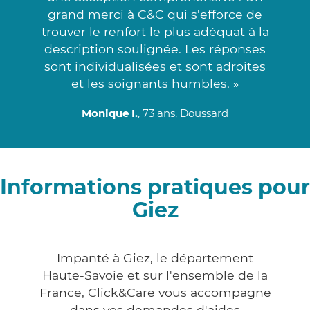
grand merci à C&C qui s'efforce de
trouver le renfort le plus adéquat à la
description soulignée. Les réponses
sont individualisées et sont adroites
et les soignants humbles. »
Monique I.
, 73 ans, Doussard
Informations pratiques pour
Giez
Impanté à Giez, le département
Haute-Savoie et sur l'ensemble de la
France, Click&Care vous accompagne
dans vos demandes d'aides