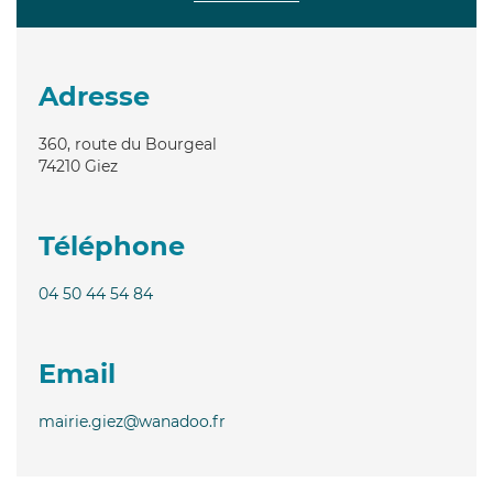
Adresse
360, route du Bourgeal
74210
Giez
Téléphone
04 50 44 54 84
Email
mairie.giez@wanadoo.fr