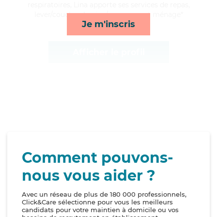
respiratoires, Lina apporte ses services de repas,
lever/coucher, lessive/repassage et ménage*
Je m'inscris
Afficher le profil
Comment pouvons-
nous vous aider ?
Avec un réseau de plus de 180 000 professionnels,
Click&Care sélectionne pour vous les meilleurs
candidats pour votre maintien à domicile ou vos