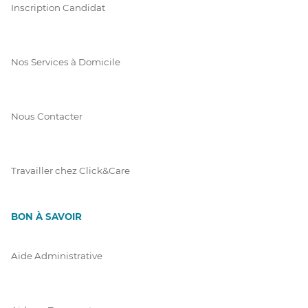
Inscription Candidat
Nos Services à Domicile
Nous Contacter
Travailler chez Click&Care
BON À SAVOIR
Aide Administrative