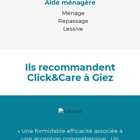
Aide ménagère
Ménage
Repassage
Lessive
Ils recommandent
Click&Care à Giez
« Une formidable efficacité associée à
une acception compréhensive . Un