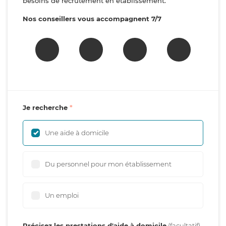
besoins de recrutement en établissement.
Nos conseillers vous accompagnent 7/7
Je recherche
Une aide à domicile
Du personnel pour mon établissement
Un emploi
Précisez les prestations d'aide à domicile