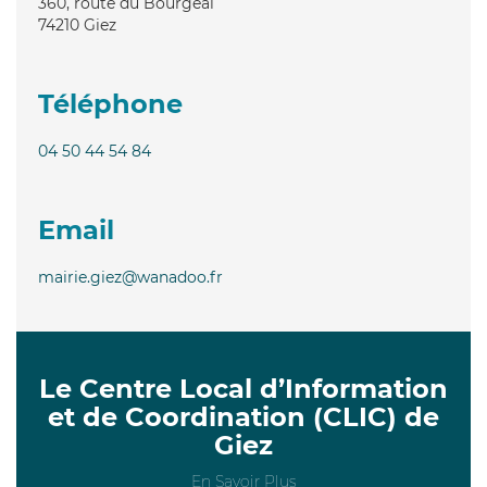
360, route du Bourgeal
74210
Giez
Téléphone
04 50 44 54 84
Email
mairie.giez@wanadoo.fr
Le Centre Local d’Information
et de Coordination (CLIC) de
Giez
En Savoir Plus