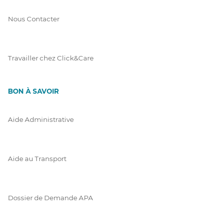
Nous Contacter
Travailler chez Click&Care
BON À SAVOIR
Aide Administrative
Aide au Transport
Dossier de Demande APA