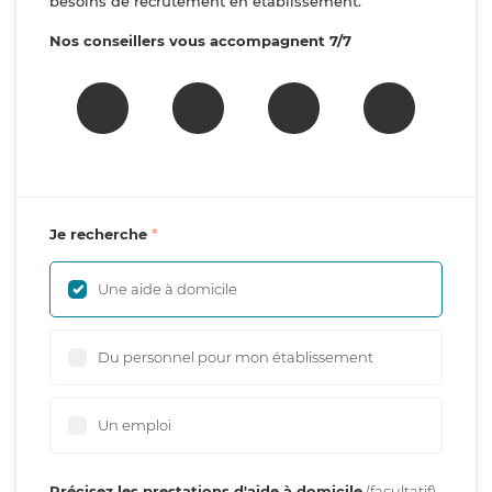
besoins de recrutement en établissement.
Nos conseillers vous accompagnent 7/7
Je recherche
Une aide à domicile
Du personnel pour mon établissement
Un emploi
Précisez les prestations d'aide à domicile