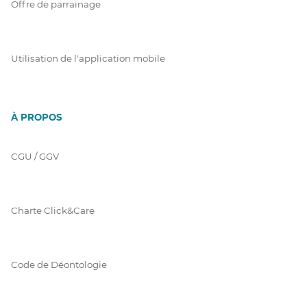
Offre de parrainage
Utilisation de l'application mobile
À PROPOS
CGU / GGV
Charte Click&Care
Code de Déontologie