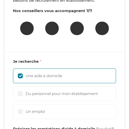
besoins de recrutement en établissement.
Nos conseillers vous accompagnent 7/7
Je recherche
Une aide à domicile
Du personnel pour mon établissement
Un emploi
Précisez les prestations d'aide à domicile