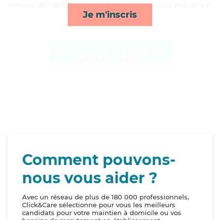
services de ménage, toilette/habillage, compagnie/loisirs et
Je m'inscris
mobilité*
Afficher le profil
Comment pouvons-
nous vous aider ?
Avec un réseau de plus de 180 000 professionnels,
Click&Care sélectionne pour vous les meilleurs
candidats pour votre maintien à domicile ou vos