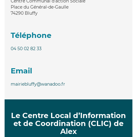
Centre Communal d'action Sociale
Place du Général-de-Gaulle
74290
Bluffy
Téléphone
04 50 02 82 33
Email
mairiebluffy@wanadoo.fr
Le Centre Local d’Information
et de Coordination (CLIC) de
Alex