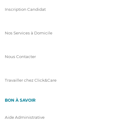
Inscription Candidat
Nos Services à Domicile
Nous Contacter
Travailler chez Click&Care
BON À SAVOIR
Aide Administrative