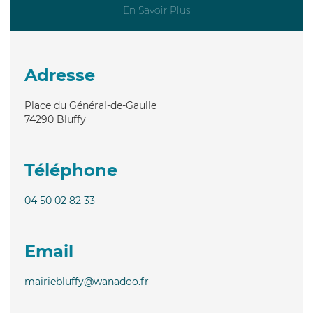
En Savoir Plus
Adresse
Place du Général-de-Gaulle
74290
Bluffy
Téléphone
04 50 02 82 33
Email
mairiebluffy@wanadoo.fr