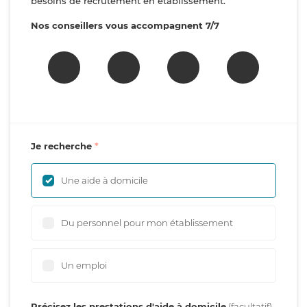
besoins de recrutement en établissement.
Nos conseillers vous accompagnent 7/7
Je recherche
Une aide à domicile
Du personnel pour mon établissement
Un emploi
Précisez les prestations d'aide à domicile