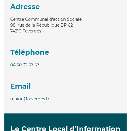
Adresse
Centre Communal d'action Sociale
98, rue de la République BP 62
74210
Faverges
Téléphone
04 50 32 57 57
Email
mairie@faverges.fr
Le Centre Local d’Information