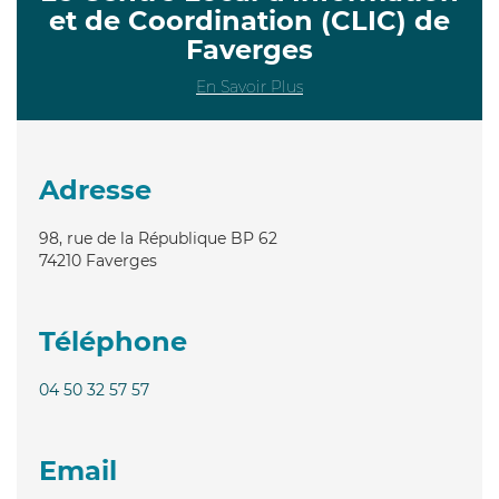
et de Coordination (CLIC) de
Faverges
En Savoir Plus
Adresse
98, rue de la République BP 62
74210
Faverges
Téléphone
04 50 32 57 57
Email