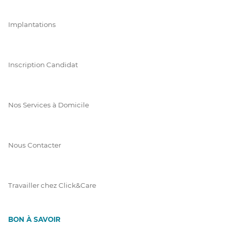
Implantations
Inscription Candidat
Nos Services à Domicile
Nous Contacter
Travailler chez Click&Care
BON À SAVOIR