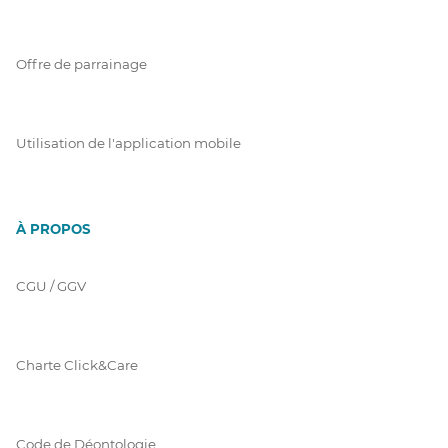
Offre de parrainage
Utilisation de l'application mobile
À PROPOS
CGU / GGV
Charte Click&Care
Code de Déontologie