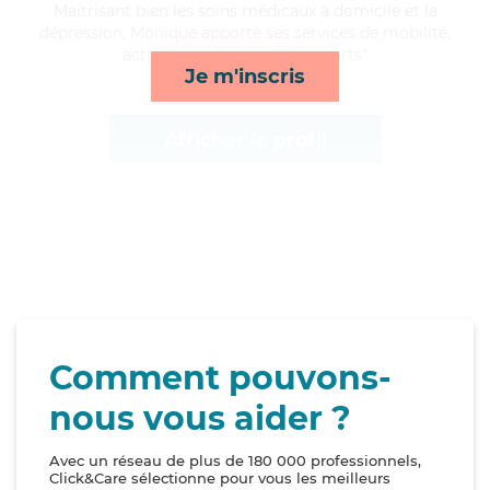
Maitrisant bien les soins médicaux à domicile et la
dépression, Monique apporte ses services de mobilité,
activités, ménage et transports*
Je m'inscris
Afficher le profil
Comment pouvons-
nous vous aider ?
Avec un réseau de plus de 180 000 professionnels,
Click&Care sélectionne pour vous les meilleurs