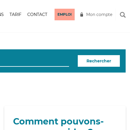
NS
TARIF
CONTACT
Mon compte
EMPLOI
Rechercher
Comment pouvons-