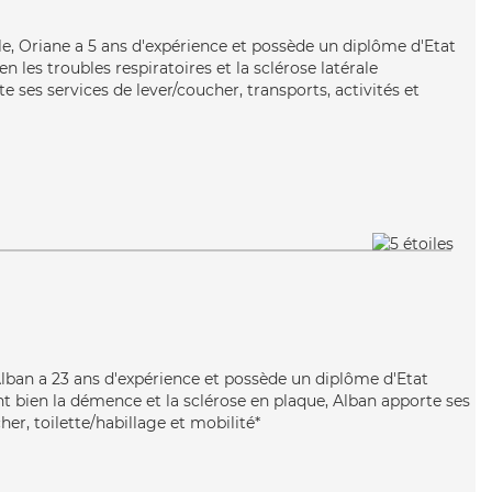
ble, Oriane a 5 ans d'expérience et possède un diplôme d'Etat
en les troubles respiratoires et la sclérose latérale
ses services de lever/coucher, transports, activités et
 Alban a 23 ans d'expérience et possède un diplôme d'Etat
nt bien la démence et la sclérose en plaque, Alban apporte ses
her, toilette/habillage et mobilité*