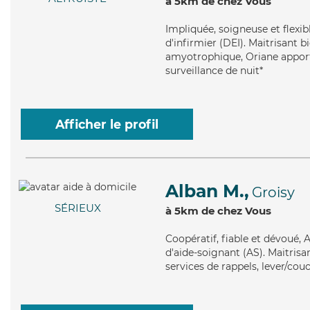
à 5km de chez Vous
Impliquée
, soigneuse et flexi
d'infirmier (DEI). Maitrisant bi
amyotrophique, Oriane apporte 
surveillance de nuit*
Afficher le profil
Alban M.,
Groisy
SÉRIEUX
à 5km de chez Vous
Coopératif
, fiable et dévoué,
d'aide-soignant (AS). Maitrisa
services de rappels, lever/couc