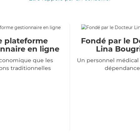
e plateforme
Fondé par le D
nnaire en ligne
Lina Bougr
économique que les
Un personnel médical 
ons traditionnelles
dépendance