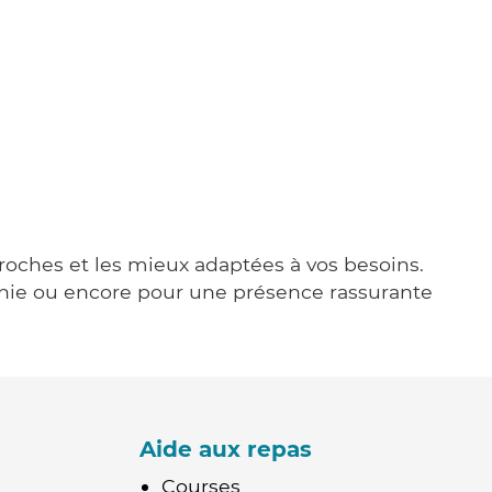
proches et les mieux adaptées à vos besoins.
agnie ou encore pour une présence rassurante
Aide aux repas
Courses