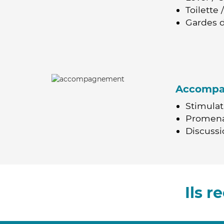
Toilette
Gardes d
Accomp
Stimulat
Promen
Discussio
Ils 