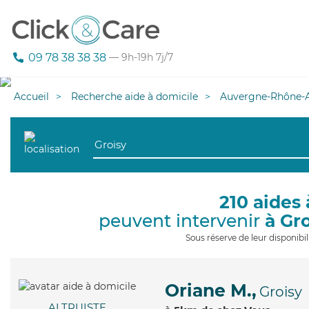
09 78 38 38 38
— 9h-19h 7j/7
Accueil
Recherche aide à domicile
Auvergne-Rhône-A
210 aides 
peuvent intervenir
à Gr
Sous réserve de leur disponib
Oriane M.,
Groisy
ALTRUISTE