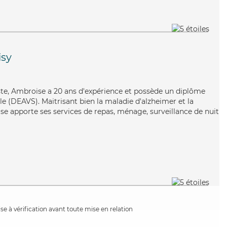
isy
iste, Ambroise a 20 ans d'expérience et possède un diplôme
ale (DEAVS). Maitrisant bien la maladie d'alzheimer et la
e apporte ses services de repas, ménage, surveillance de nuit
e à vérification avant toute mise en relation