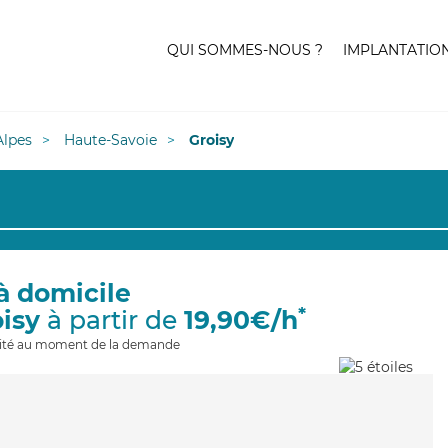
QUI SOMMES-NOUS ?
IMPLANTATIO
lpes
Haute-Savoie
Groisy
à domicile
*
oisy
à partir de
19,90€/h
ilité au moment de la demande