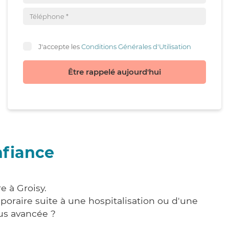
J'accepte les
Conditions Générales d'Utilisation
Être rappelé aujourd'hui
nfiance
e à Groisy.
poraire suite à une hospitalisation ou d'une
us avancée ?