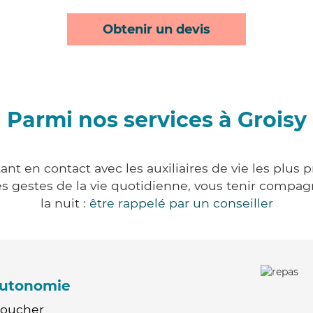
Obtenir un devis
Parmi nos services à Groisy
ant en contact avec les auxiliaires de vie les plus 
r les gestes de la vie quotidienne, vous tenir comp
la nuit :
être rappelé par un conseiller
'autonomie
Coucher