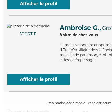
Afficher le profil
Ambroise G.,
Gro
SPORTIF
à 5km de chez Vous
Humain
, volontaire et optim
d'État d'Auxiliaire de Vie Soci
maladie de parkinson, Ambrois
et lessive/repassage*
Afficher le profil
Présentation déclarative du candidat, soumis