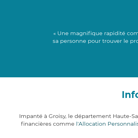
« Une magnifique rapidité co
sa personne pour trouver le pro
Inf
Impanté à Groisy, le département Haute-Sa
financières comme
l'Allocation Personna