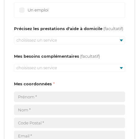
Un emploi
Précisez les prestations d'aide à domicile
choisissez un service
Mes besoins complémentaires
choisissez un service
Mes coordonnées