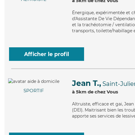
à 5km de chez Vous
Énergique
, expérimentée et c
d'Assistante De Vie Dépendan
et la trachéotomie / ventilati
transports, toilette/habillage 
Afficher le profil
Jean T.,
Saint-Juli
SPORTIF
à 5km de chez Vous
Altruiste
, efficace et gai, Jea
(DEI). Maitrisant bien les trou
apporte ses services de lessive