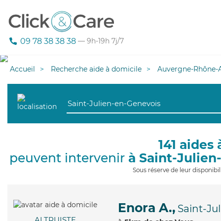
09 78 38 38 38
— 9h-19h 7j/7
Accueil
Recherche aide à domicile
Auvergne-Rhône-A
141 aides 
peuvent intervenir
à Saint-Julie
Sous réserve de leur disponib
Enora A.,
Saint-Ju
ALTRUISTE