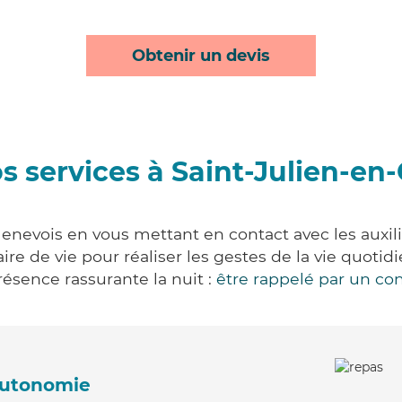
Obtenir un devis
s services à Saint-Julien-en
enevois en vous mettant en contact avec les auxili
aire de vie pour réaliser les gestes de la vie quot
ésence rassurante la nuit :
être rappelé par un con
'autonomie