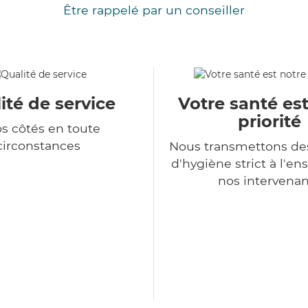
Être rappelé par un conseiller
ité de service
Votre santé es
priorité
os côtés en toute
circonstances
Nous transmettons de
d'hygiène strict à l'e
nos intervenan