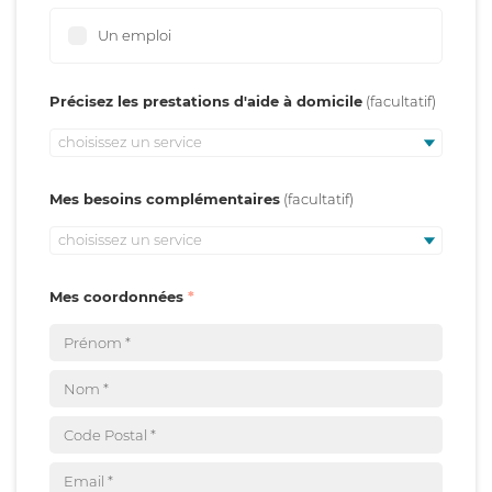
Un emploi
Précisez les prestations d'aide à domicile
choisissez un service
Mes besoins complémentaires
choisissez un service
Mes coordonnées