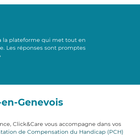
 à la plateforme qui met tout en
te. Les réponses sont promptes
»
n-en-Genevois
rance, Click&Care vous accompagne dans vos
station de Compensation du Handicap (PCH)