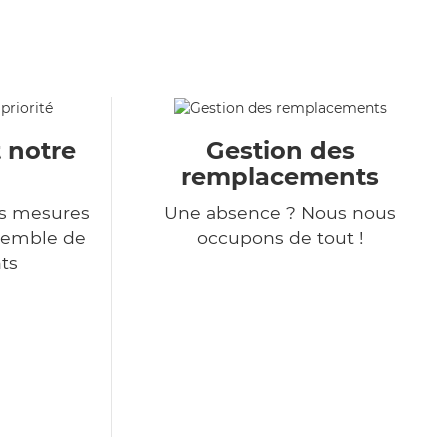
t notre
Gestion des
remplacements
s mesures
Une absence ? Nous nous
nsemble de
occupons de tout !
ts