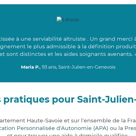
tissée à une serviabilité altruiste . Un grand merci
gnement le plus admissible à la définition produi
et sont distinctes et les aides soignants avenants. 
Maria P.
, 93 ans, Saint-Julien-en-Genevois
 pratiques pour Saint-Julie
partement Haute-Savoie et sur l'ensemble de la F
ocation Personnalisée d'Autonomie (APA)
ou la
Pre
et pour trouver une aide à domicile qualifiée.