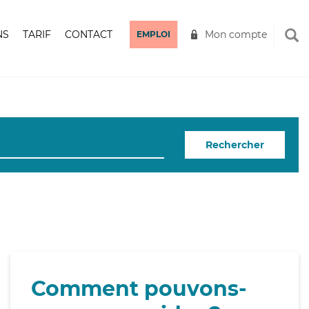
NS
TARIF
CONTACT
Mon compte
EMPLOI
Rechercher
Comment pouvons-