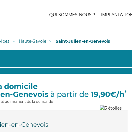
QUI SOMMES-NOUS ?
IMPLANTATIO
lpes
Haute-Savoie
Saint-Julien-en-Genevois
à domicile
*
n-en-Genevois
à partir de
19,90€/h
ilité au moment de la demande
lien-en-Genevois