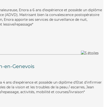
haleureuse, Enora a 6 ans d'expérience et possède un diplôme
ce (ADVD). Maitrisant bien la convalescence postopératoire
on, Enora apporte ses services de surveillance de nuit,
et lessive/repassage*
en-en-Genevois
n a 4 ans d'expérience et possède un diplôme d'Etat d'infirmier
bles de la vision et les troubles de la peau / escarres, Jean
/repassage, activités, mobilité et courses/livraison*