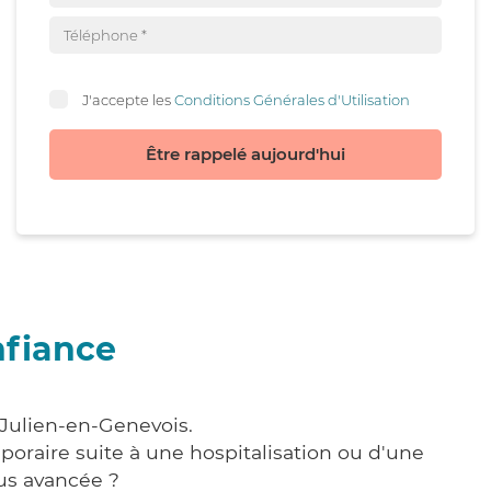
J'accepte les
Conditions Générales d'Utilisation
Être rappelé aujourd'hui
nfiance
-Julien-en-Genevois.
poraire suite à une hospitalisation ou d'une
us avancée ?