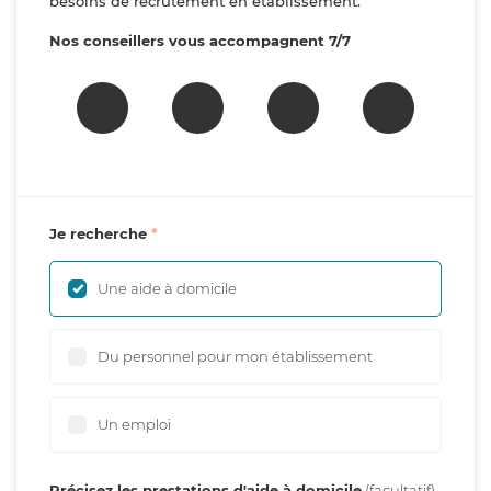
besoins de recrutement en établissement.
Nos conseillers vous accompagnent 7/7
Je recherche
Une aide à domicile
Du personnel pour mon établissement
Un emploi
Précisez les prestations d'aide à domicile