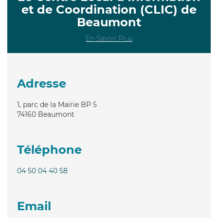
et de Coordination (CLIC) de
Beaumont
En Savoir Plus
Adresse
1, parc de la Mairie BP 5
74160
Beaumont
Téléphone
04 50 04 40 58
Email