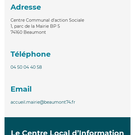
Adresse
Centre Communal d'action Sociale
1, parc de la Mairie BP 5
74160
Beaumont
Téléphone
04 50 04 40 58
Email
accueil.mairie@beaumont74.fr
Le Centre Local d’Information