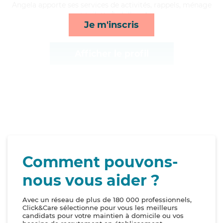
Angela apporte ses services de activités, rappels, ménage
et toilette/habillage*
Je m'inscris
Afficher le profil
Comment pouvons-
nous vous aider ?
Avec un réseau de plus de 180 000 professionnels,
Click&Care sélectionne pour vous les meilleurs
candidats pour votre maintien à domicile ou vos