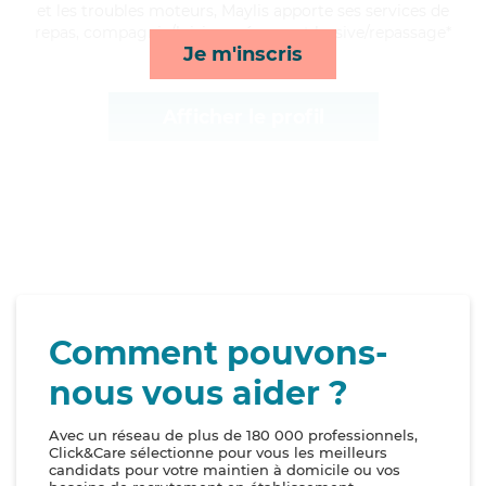
et les troubles moteurs, Maylis apporte ses services de
repas, compagnie/loisirs, ménage et lessive/repassage*
Je m'inscris
Afficher le profil
Comment pouvons-
nous vous aider ?
Avec un réseau de plus de 180 000 professionnels,
Click&Care sélectionne pour vous les meilleurs
candidats pour votre maintien à domicile ou vos