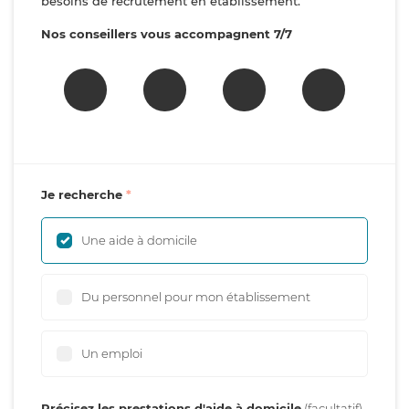
besoins de recrutement en établissement.
Nos conseillers vous accompagnent 7/7
Je recherche
Une aide à domicile
Du personnel pour mon établissement
Un emploi
Précisez les prestations d'aide à domicile