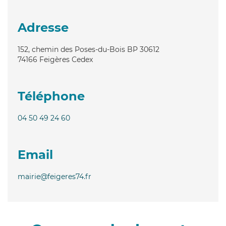
Adresse
152, chemin des Poses-du-Bois BP 30612
74166
Feigères Cedex
Téléphone
04 50 49 24 60
Email
mairie@feigeres74.fr