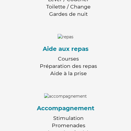
Toilette / Change
Gardes de nuit
Aide aux repas
Courses
Préparation des repas
Aide à la prise
Accompagnement
Stimulation
Promenades