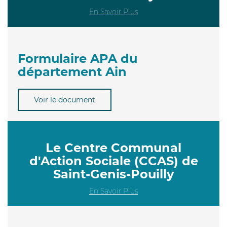
En Savoir Plus
Formulaire APA du
département Ain
Voir le document
Le Centre Communal
d'Action Sociale (CCAS) de
Saint-Genis-Pouilly
En Savoir Plus