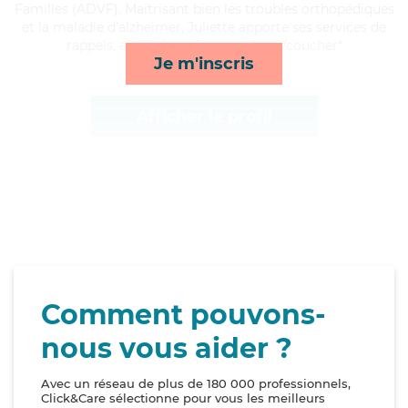
Familles (ADVF). Maitrisant bien les troubles orthopédiques
et la maladie d'alzheimer, Juliette apporte ses services de
rappels, activités, ménage et lever/coucher*
Je m'inscris
Afficher le profil
Comment pouvons-
nous vous aider ?
Avec un réseau de plus de 180 000 professionnels,
Click&Care sélectionne pour vous les meilleurs