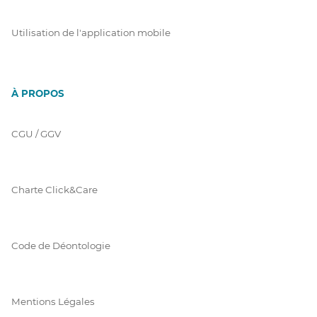
Utilisation de l'application mobile
À PROPOS
CGU / GGV
Charte Click&Care
Code de Déontologie
Mentions Légales