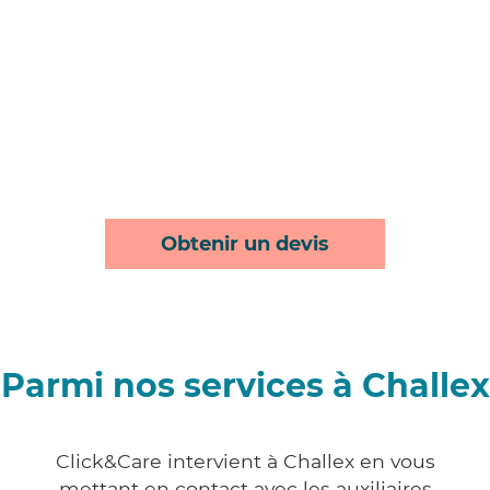
Obtenir un devis
Parmi nos services à Challex
Click&Care intervient à Challex en vous
mettant en contact avec les auxiliaires