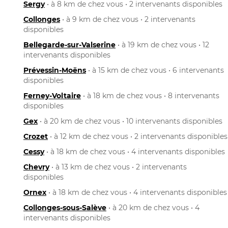
Sergy
• à 8 km de chez vous • 2 intervenants disponibles
Collonges
• à 9 km de chez vous • 2 intervenants
disponibles
Bellegarde-sur-Valserine
• à 19 km de chez vous • 12
intervenants disponibles
Prévessin-Moëns
• à 15 km de chez vous • 6 intervenants
disponibles
Ferney-Voltaire
• à 18 km de chez vous • 8 intervenants
disponibles
Gex
• à 20 km de chez vous • 10 intervenants disponibles
Crozet
• à 12 km de chez vous • 2 intervenants disponibles
Cessy
• à 18 km de chez vous • 4 intervenants disponibles
Chevry
• à 13 km de chez vous • 2 intervenants
disponibles
Ornex
• à 18 km de chez vous • 4 intervenants disponibles
Collonges-sous-Salève
• à 20 km de chez vous • 4
intervenants disponibles