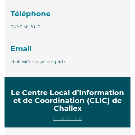
Téléphone
04 50 56 30 10
Email
challex@cc-pays-de-gex.fr
Le Centre Local d’Information
et de Coordination (CLIC) de
Challex
En Savoir Plus