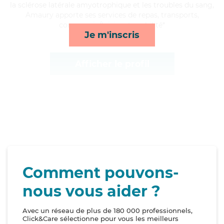
la sclérose latérale amyotrophique et les troubles du sang,
Amaury apporte ses services de repas, transports,
compagnie/loisirs et mobilité*
Je m'inscris
Afficher le profil
Comment pouvons-
nous vous aider ?
Avec un réseau de plus de 180 000 professionnels,
Click&Care sélectionne pour vous les meilleurs