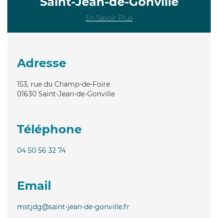
Saint-Jean-de-Gonville
En Savoir Plus
Adresse
153, rue du Champ-de-Foire
01630
Saint-Jean-de-Gonville
Téléphone
04 50 56 32 74
Email
mstjdg@saint-jean-de-gonville.fr