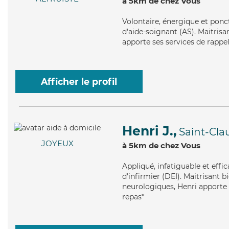
à 5km de chez Vous
Volontaire
, énergique et ponc
d'aide-soignant (AS). Maitrisant
apporte ses services de rappels
Afficher le profil
Henri J.,
Saint-Cla
JOYEUX
à 5km de chez Vous
Appliqué
, infatiguable et eff
d'infirmier (DEI). Maitrisant 
neurologiques, Henri apporte s
repas*