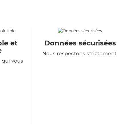
le et
Données sécurisées
e
Nous respectons strictement
e qui vous