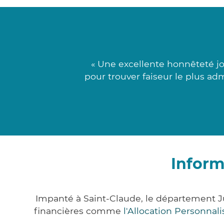
« Une excellente honnêteté joi
pour trouver faiseur le plus ad
Inform
Impanté à Saint-Claude, le département J
financières comme
l'Allocation Personna