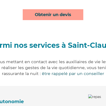
Obtenir un devis
rmi nos services à Saint-Cla
us mettant en contact avec les auxiliaires de vie l
ur réaliser les gestes de la vie quotidienne, vous 
rassurante la nuit :
être rappelé par un conseiller
'autonomie