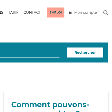
NS
TARIF
CONTACT
Mon compte
EMPLOI
Rechercher
Comment pouvons-