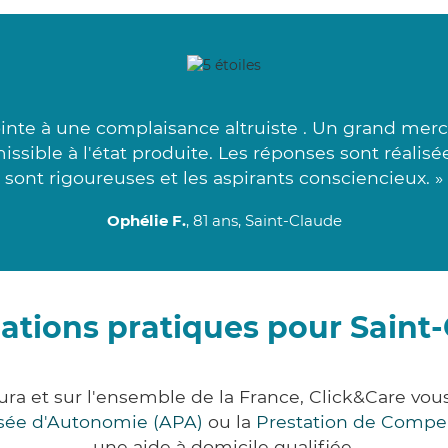
nte à une complaisance altruiste . Un grand merci 
missible à l'état produite. Les réponses sont réalis
sont rigoureuses et les aspirants consciencieux. »
Ophélie F.
, 81 ans, Saint-Claude
ations pratiques pour Saint
ura et sur l'ensemble de la France, Click&Care 
lisée d'Autonomie (APA)
ou la
Prestation de Compe
une aide à domicile qualifiée.