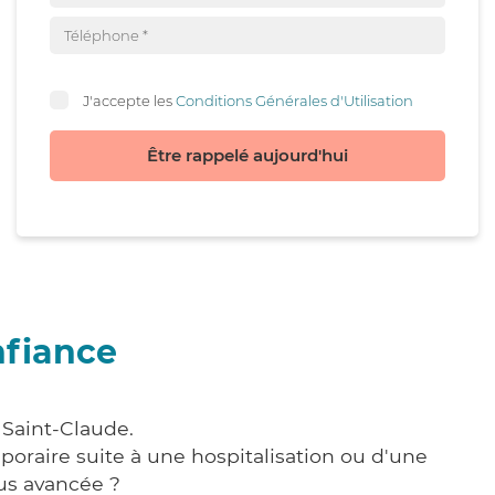
J'accepte les
Conditions Générales d'Utilisation
Être rappelé aujourd'hui
nfiance
 Saint-Claude.
poraire suite à une hospitalisation ou d'une
us avancée ?