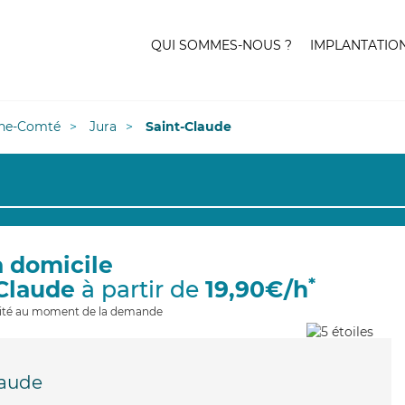
QUI SOMMES-NOUS ?
IMPLANTATIO
he-Comté
Jura
Saint-Claude
à domicile
*
-Claude
à partir de
19,90€/h
ilité au moment de la demande
laude