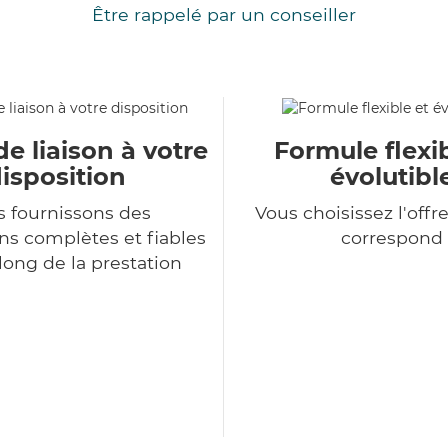
Être rappelé par un conseiller
de liaison à votre
Formule flexib
isposition
évolutibl
 fournissons des
Vous choisissez l'offr
ns complètes et fiables
correspond
long de la prestation