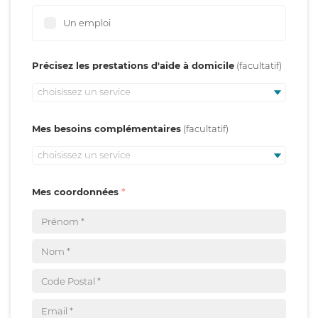
Un emploi
Précisez les prestations d'aide à domicile
choisissez un service
Mes besoins complémentaires
choisissez un service
Mes coordonnées