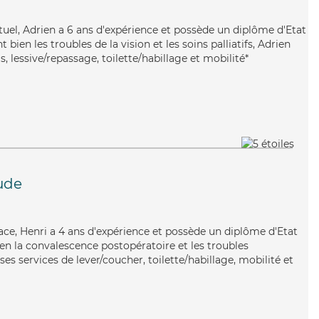
tuel, Adrien a 6 ans d'expérience et possède un diplôme d'Etat
 bien les troubles de la vision et les soins palliatifs, Adrien
, lessive/repassage, toilette/habillage et mobilité*
ude
icace, Henri a 4 ans d'expérience et possède un diplôme d'Etat
bien la convalescence postopératoire et les troubles
es services de lever/coucher, toilette/habillage, mobilité et