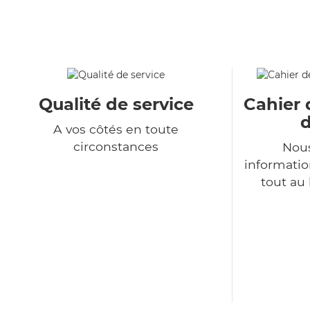
Qualité de service
Cahier 
d
A vos côtés en toute
circonstances
Nous
informatio
tout au 