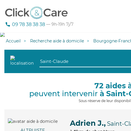
09 78 38 38 38
— 9h-19h 7j/7
Accueil
Recherche aide à domicile
Bourgogne-Franc
72 aides 
peuvent intervenir
à Saint
Sous réserve de leur disponib
Adrien J.,
Saint-C
ALTRUISTE