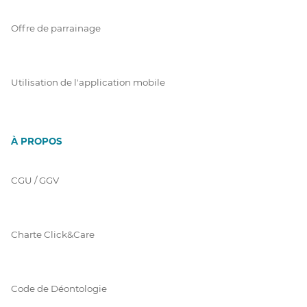
Offre de parrainage
Utilisation de l'application mobile
À PROPOS
CGU / GGV
Charte Click&Care
Code de Déontologie