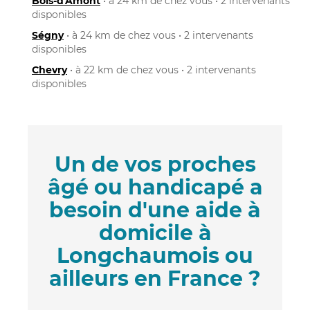
Bois-d'Amont
• à 24 km de chez vous • 2 intervenants
disponibles
Ségny
• à 24 km de chez vous • 2 intervenants
disponibles
Chevry
• à 22 km de chez vous • 2 intervenants
disponibles
Un de vos proches
âgé ou handicapé a
besoin d'une aide à
domicile à
Longchaumois ou
ailleurs en France ?