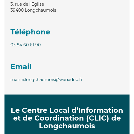
3, rue de l'Église
39400
Longchaumois
Téléphone
03 84 60 61 90
Email
mairie.longchaumois@wanadoo.fr
Le Centre Local d’Information
et de Coordination (CLIC) de
Longchaumois