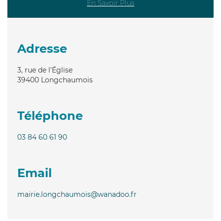
En Savoir Plus
Adresse
3, rue de l'Église
39400
Longchaumois
Téléphone
03 84 60 61 90
Email
mairie.longchaumois@wanadoo.fr