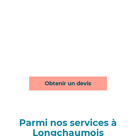
Obtenir un devis
Parmi nos services à
Longchaumois