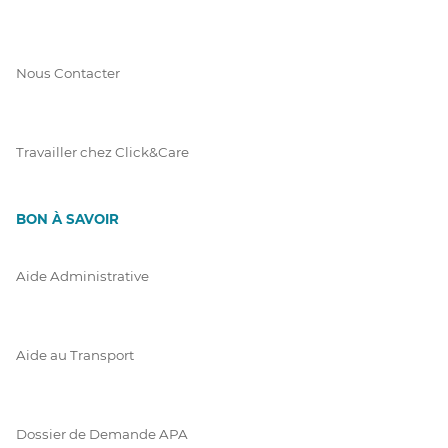
Nous Contacter
Travailler chez Click&Care
BON À SAVOIR
Aide Administrative
Aide au Transport
Dossier de Demande APA