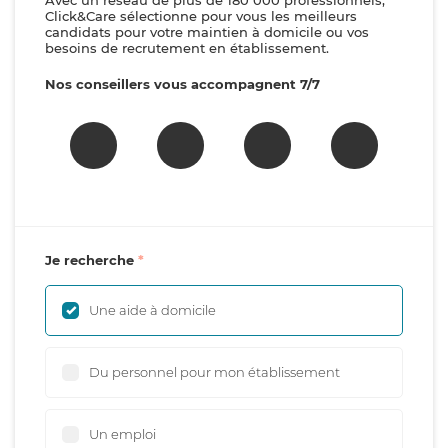
Avec un réseau de plus de 180 000 professionnels,
Click&Care sélectionne pour vous les meilleurs
candidats pour votre maintien à domicile ou vos
besoins de recrutement en établissement.
Nos conseillers vous accompagnent 7/7
Je recherche
Une aide à domicile
Du personnel pour mon établissement
Un emploi