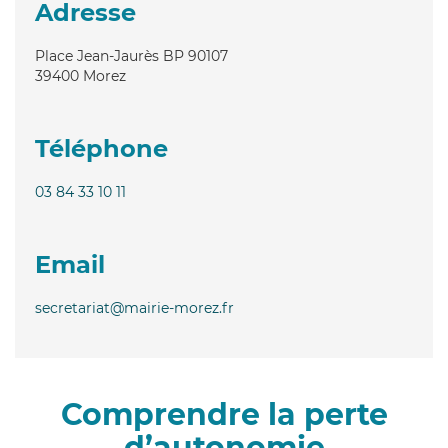
Adresse
Place Jean-Jaurès BP 90107
39400
Morez
Téléphone
03 84 33 10 11
Email
secretariat@mairie-morez.fr
Comprendre la perte
d’autonomie