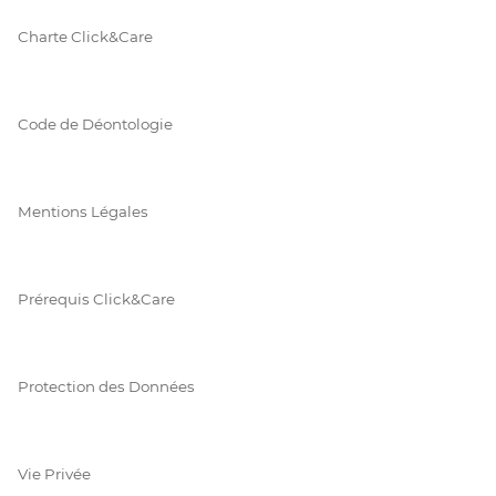
Charte Click&Care
Code de Déontologie
Mentions Légales
Prérequis Click&Care
Protection des Données
Vie Privée