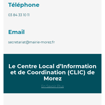
Téléphone
03 84 33 10 11
Email
secretariat@mairie-morez.fr
Le Centre Local d’Information
et de Coordination (CLIC) de
Morez
En Savoir Plus