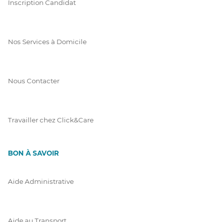
Inscription Candidat
Nos Services à Domicile
Nous Contacter
Travailler chez Click&Care
BON À SAVOIR
Aide Administrative
Aide au Transport