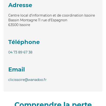
Adresse
Centre local d'information et de coordination Issoire
Bassin Montagne 11 rue d'Espagnon
63500
Issoire
Téléphone
04 73 89 67 38
Email
clicissoire@wanadoo.fr
Comprendre la perte