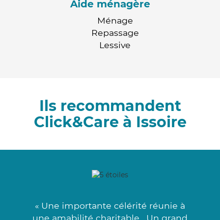
Aide ménagère
Ménage
Repassage
Lessive
Ils recommandent
Click&Care à Issoire
« Une importante célérité réunie à
une amabilité charitable . Un grand