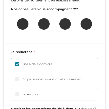
besoins de recrutement en établissement.
Nos conseillers vous accompagnent 7/7
Je recherche
Une aide à domicile
Du personnel pour mon établissement
Un emploi
Précisez les prestations d'aide à domicile