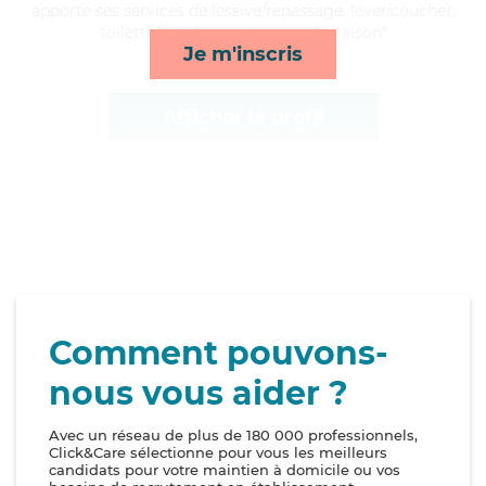
apporte ses services de lessive/repassage, lever/coucher,
toilette/habillage et courses/livraison*
Je m'inscris
Afficher le profil
Comment pouvons-
nous vous aider ?
Avec un réseau de plus de 180 000 professionnels,
Click&Care sélectionne pour vous les meilleurs
candidats pour votre maintien à domicile ou vos