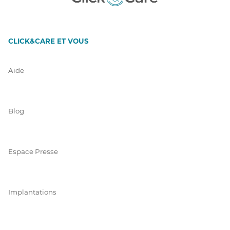
CLICK&CARE ET VOUS
Aide
Blog
Espace Presse
Implantations