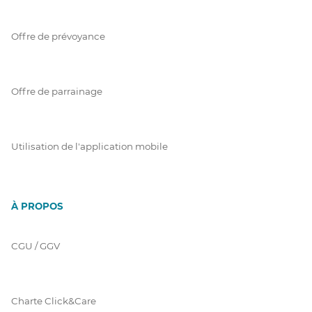
Offre de prévoyance
Offre de parrainage
Utilisation de l'application mobile
À PROPOS
CGU / GGV
Charte Click&Care