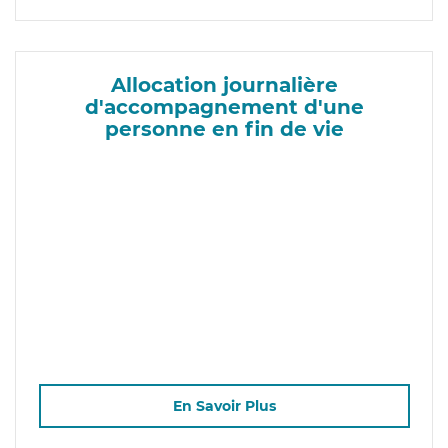
Allocation journalière
d'accompagnement d'une
personne en fin de vie
En Savoir Plus