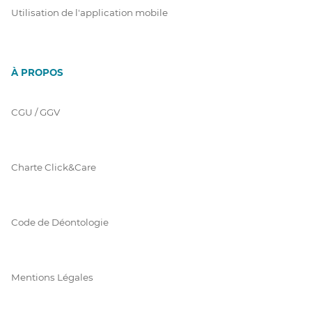
Utilisation de l'application mobile
À PROPOS
CGU / GGV
Charte Click&Care
Code de Déontologie
Mentions Légales