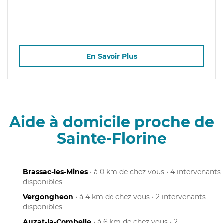
En Savoir Plus
Aide à domicile proche de
Sainte-Florine
Brassac-les-Mines
• à 0 km de chez vous • 4 intervenants
disponibles
Vergongheon
• à 4 km de chez vous • 2 intervenants
disponibles
Auzat-la-Combelle
• à 6 km de chez vous • 2