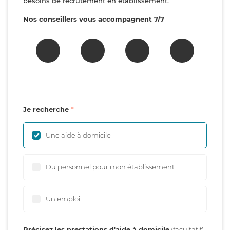
besoins de recrutement en établissement.
Nos conseillers vous accompagnent 7/7
Je recherche
Une aide à domicile
Du personnel pour mon établissement
Un emploi
Précisez les prestations d'aide à domicile