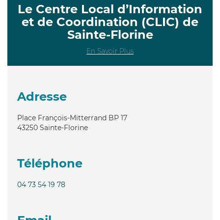
Le Centre Local d’Information
et de Coordination (CLIC) de
Sainte-Florine
En Savoir Plus
Adresse
Place François-Mitterrand BP 17
43250
Sainte-Florine
Téléphone
04 73 54 19 78