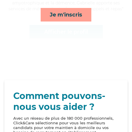
amyotrophique et la démence, Gabrielle apporte ses
services de ménage, lessive/repassage, rappels et repas*
Je m'inscris
Afficher le profil
Comment pouvons-
nous vous aider ?
Avec un réseau de plus de 180 000 professionnels,
Click&Care sélectionne pour vous les meilleurs
candidats pour votre maintien à domicile ou vos