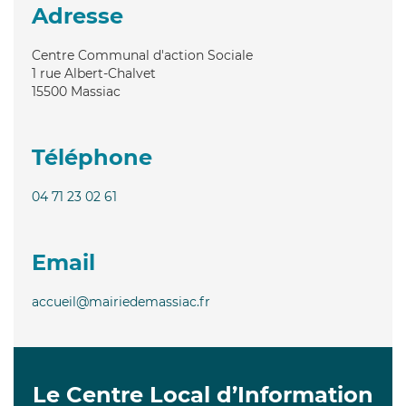
Adresse
Centre Communal d'action Sociale
1 rue Albert-Chalvet
15500
Massiac
Téléphone
04 71 23 02 61
Email
accueil@mairiedemassiac.fr
Le Centre Local d’Information