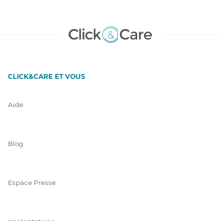
CLICK&CARE ET VOUS
Aide
Blog
Espace Presse