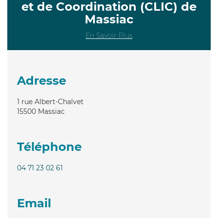
et de Coordination (CLIC) de
Massiac
En Savoir Plus
Adresse
1 rue Albert-Chalvet
15500
Massiac
Téléphone
04 71 23 02 61
Email