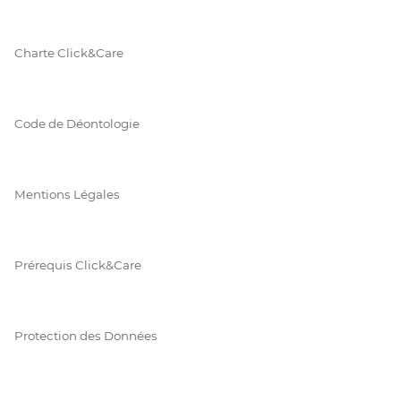
Charte Click&Care
Code de Déontologie
Mentions Légales
Prérequis Click&Care
Protection des Données