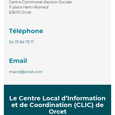
Centre Communal d'action Sociale
11 place Henri-Romeuf
63670
Orcet
Téléphone
04 73 84 73 17
Email
mairie@orcet.com
Le Centre Local d’Information
et de Coordination (CLIC) de
Orcet