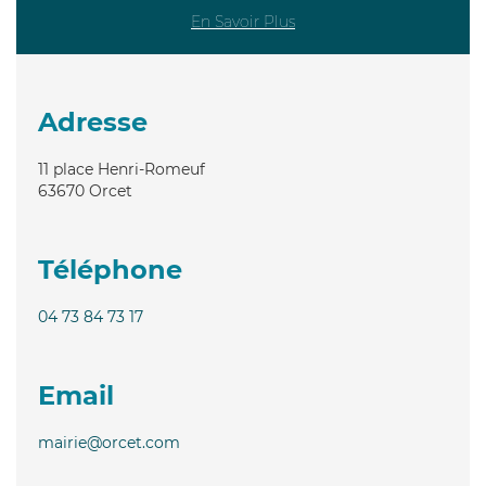
En Savoir Plus
Adresse
11 place Henri-Romeuf
63670
Orcet
Téléphone
04 73 84 73 17
Email
mairie@orcet.com