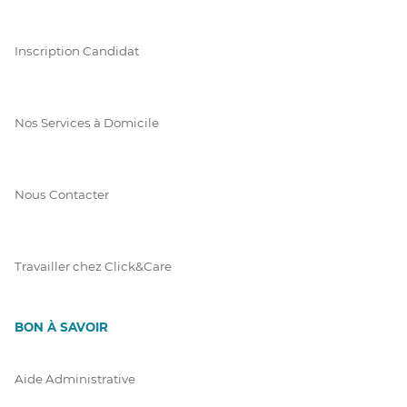
Inscription Candidat
Nos Services à Domicile
Nous Contacter
Travailler chez Click&Care
BON À SAVOIR
Aide Administrative