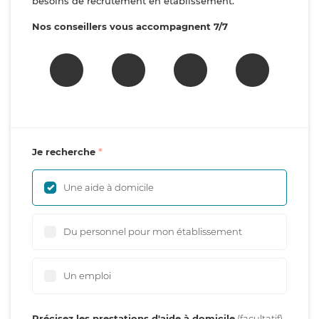
besoins de recrutement en établissement.
Nos conseillers vous accompagnent 7/7
Je recherche
Une aide à domicile
Du personnel pour mon établissement
Un emploi
Précisez les prestations d'aide à domicile