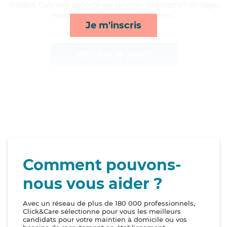
diabète, Gabrielle apporte ses services de toilette/habillage,
repas, activités et courses/livraison*
Je m'inscris
Afficher le profil
Comment pouvons-
nous vous aider ?
Avec un réseau de plus de 180 000 professionnels,
Click&Care sélectionne pour vous les meilleurs
candidats pour votre maintien à domicile ou vos