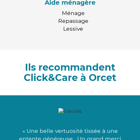
Aide ménagère
Ménage
Repassage
Lessive
Ils recommandent
Click&Care à Orcet
« Une belle vertuosité tissée à une
entente généreuse . Un grand merci