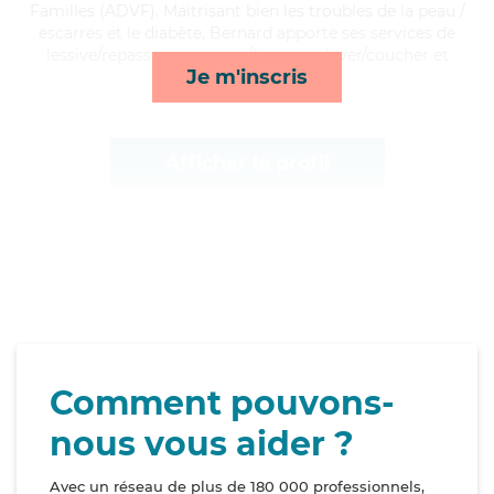
Familles (ADVF). Maitrisant bien les troubles de la peau /
escarres et le diabète, Bernard apporte ses services de
lessive/repassage, courses/livraison, lever/coucher et
Je m'inscris
transports*
Afficher le profil
Comment pouvons-
nous vous aider ?
Avec un réseau de plus de 180 000 professionnels,