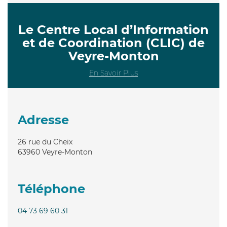
Le Centre Local d’Information
et de Coordination (CLIC) de
Veyre-Monton
En Savoir Plus
Adresse
26 rue du Cheix
63960
Veyre-Monton
Téléphone
04 73 69 60 31