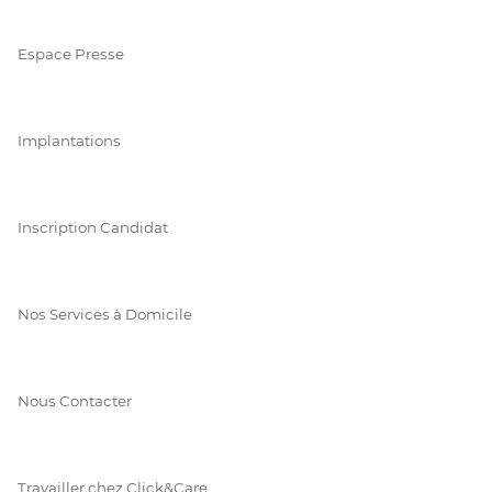
Espace Presse
Implantations
Inscription Candidat
Nos Services à Domicile
Nous Contacter
Travailler chez Click&Care