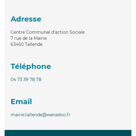
Adresse
Centre Communal d'action Sociale
7 rue de la Mairie
63450
Tallende
Téléphone
04 73 39 78 78
Email
mairie.tallende@wanadoo.fr