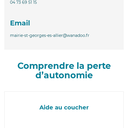
04 73 69 51 15
Email
mairie-st-georges-es-allier@wanadoo.fr
Comprendre la perte
d’autonomie
Aide au coucher