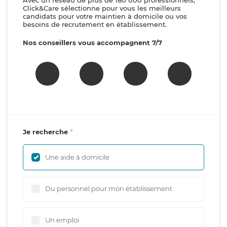
Avec un réseau de plus de 180 000 professionnels,
Click&Care sélectionne pour vous les meilleurs
candidats pour votre maintien à domicile ou vos
besoins de recrutement en établissement.
Nos conseillers vous accompagnent 7/7
Je recherche
Une aide à domicile
Du personnel pour mon établissement
Un emploi