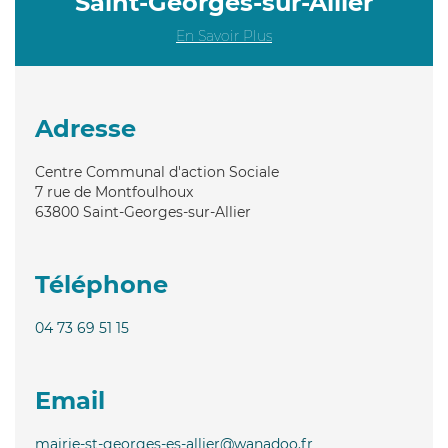
Saint-Georges-sur-Allier
En Savoir Plus
Adresse
Centre Communal d'action Sociale
7 rue de Montfoulhoux
63800
Saint-Georges-sur-Allier
Téléphone
04 73 69 51 15
Email
mairie-st-georges-es-allier@wanadoo.fr