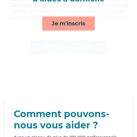
Dépendance (ADVD). Maitrisant bien la sclérose latérale
amyotrophique et les troubles du sang, Emmanuelle
apporte ses services de toilette/habillage, lever/coucher,
Je m'inscris
activités et compagnie/loisirs*
Afficher le profil
Comment pouvons-
nous vous aider ?