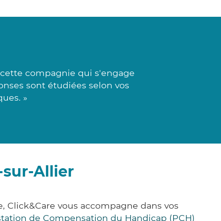
à cette compagnie qui s'engage
ponses sont étudiées selon vos
ques. »
sur-Allier
ce, Click&Care vous accompagne dans vos
station de Compensation du Handicap (PCH)