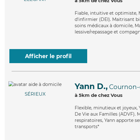
à 5km de chez Vous
Fiable
, intuitive et optimiste
d'infirmier (DEI). Maitrisant
soins médicaux à domicile, Ma
lessive/repassage et compagni
Afficher le profil
Yann D.,
Cournon-
SÉRIEUX
à 5km de chez Vous
Flexible
, minutieux et joyeux,
De Vie aux Familles (ADVF). Ma
respiratoires, Yann apporte ses
transports*