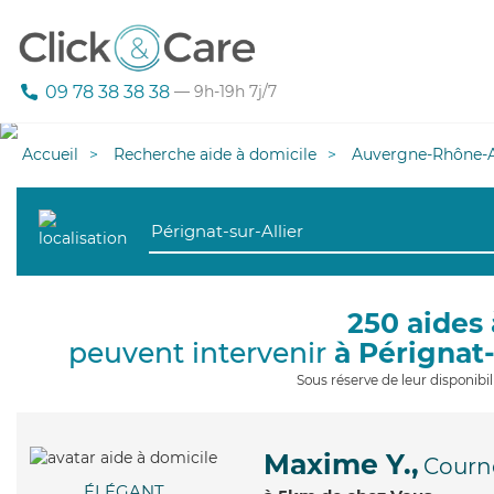
09 78 38 38 38
— 9h-19h 7j/7
Accueil
Recherche aide à domicile
Auvergne-Rhône-A
250 aides 
peuvent intervenir
à Pérignat-
Sous réserve de leur disponib
Maxime Y.,
Courn
ÉLÉGANT