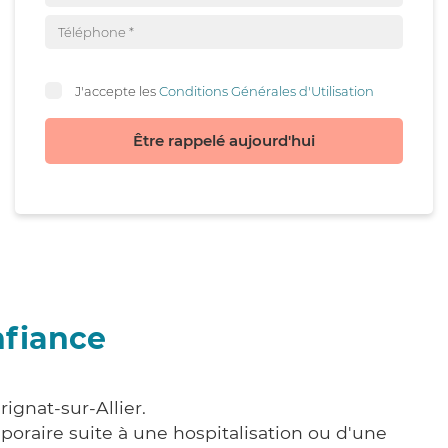
J'accepte les
Conditions Générales d'Utilisation
Être rappelé aujourd'hui
nfiance
ignat-sur-Allier.
poraire suite à une hospitalisation ou d'une