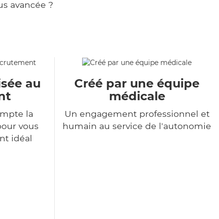
us avancée ?
isée au
Créé par une équipe
nt
médicale
mpte la
Un engagement professionnel et
pour vous
humain au service de l'autonomie
nt idéal