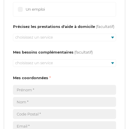
Un emploi
Précisez les prestations d'aide à domicile
choisissez un service
Mes besoins complémentaires
choisissez un service
Mes coordonnées