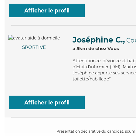
Afficher le profil
Joséphine C.,
Co
SPORTIVE
à 5km de chez Vous
Attentionnée
, dévouée et fia
d'Etat d'infirmier (DEI). Maitr
Joséphine apporte ses services
toilette/habillage*
Afficher le profil
Présentation déclarative du candidat, soumis