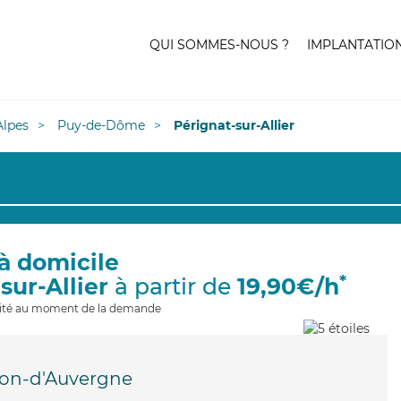
QUI SOMMES-NOUS ?
IMPLANTATIO
lpes
Puy-de-Dôme
Pérignat-sur-Allier
à domicile
*
sur-Allier
à partir de
19,90€/h
ilité au moment de la demande
on-d'Auvergne