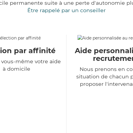
cile permanente suite à une perte d'autonomie pl
Être rappelé par un conseiller
ion par affinité
Aide personnal
recruteme
z vous-même votre aide
à domicile
Nous prenons en co
situation de chacun 
proposer l'intervena