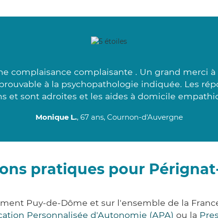
à une complaisance complaisante . Un grand merci 
pprouvable à la psychopathologie indiquée. Les ré
s et sont adroites et les aides à domicile empathi
Monique L.
, 67 ans, Cournon-d'Auvergne
ons pratiques pour Pérignat-
rtement Puy-de-Dôme et sur l'ensemble de la Fran
ocation Personnalisée d'Autonomie (APA)
ou la
Pre