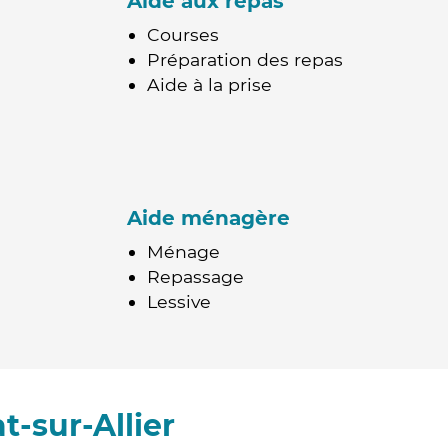
Aide aux repas
Courses
Préparation des repas
Aide à la prise
Aide ménagère
Ménage
Repassage
Lessive
-sur-Allier