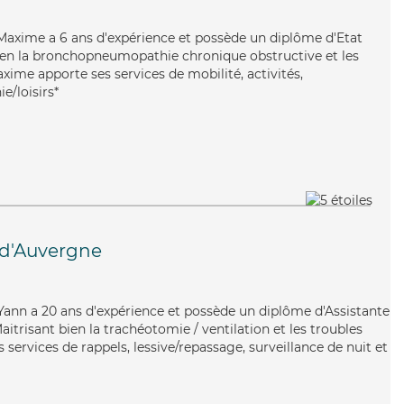
, Maxime a 6 ans d'expérience et possède un diplôme d'Etat
 bien la bronchopneumopathie chronique obstructive et les
xime apporte ses services de mobilité, activités,
e/loisirs*
d'Auvergne
 Yann a 20 ans d'expérience et possède un diplôme d'Assistante
itrisant bien la trachéotomie / ventilation et les troubles
 services de rappels, lessive/repassage, surveillance de nuit et