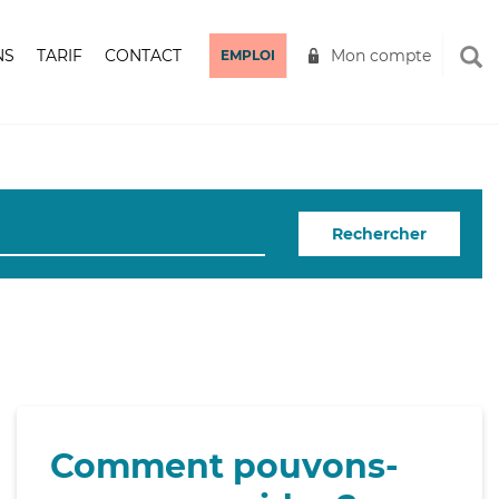
NS
TARIF
CONTACT
Mon compte
EMPLOI
Rechercher
Comment pouvons-