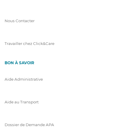
Nous Contacter
Travailler chez Click&Care
BON À SAVOIR
Aide Administrative
Aide au Transport
Dossier de Demande APA