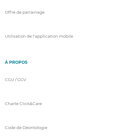
Offre de parrainage
Utilisation de l'application mobile
À PROPOS
CGU / GGV
Charte Click&Care
Code de Déontologie