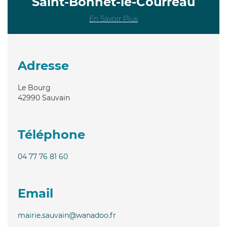
Saint-Bonnet-le-Courreau
En Savoir Plus
Adresse
Le Bourg
42990
Sauvain
Téléphone
04 77 76 81 60
Email
mairie.sauvain@wanadoo.fr