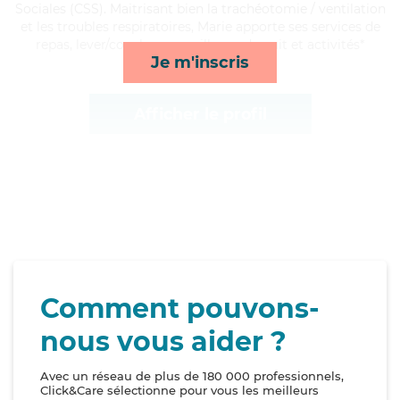
Sociales (CSS). Maitrisant bien la trachéotomie / ventilation
et les troubles respiratoires, Marie apporte ses services de
repas, lever/coucher, surveillance de nuit et activités*
Je m'inscris
Afficher le profil
Comment pouvons-
nous vous aider ?
Avec un réseau de plus de 180 000 professionnels,
Click&Care sélectionne pour vous les meilleurs