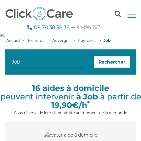
T
o
g
09 78 38 38 38
— 9h-19h 7j/7
g
l
Accueil
Recherche aide à domicile
Auvergne-Rhône-Alpes
Puy-de-Dôme
Job
e
n
a
Rechercher
v
i
g
a
16 aides à domicile
t
peuvent intervenir
à Job
à partir de
i
o
*
19,90€/h
n
Sous réserve de leur disponibilité au moment de la demande