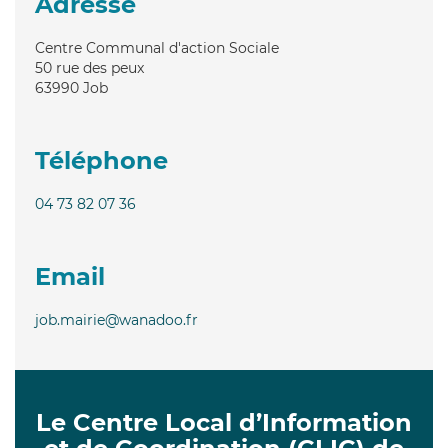
Adresse
Centre Communal d'action Sociale
50 rue des peux
63990
Job
Téléphone
04 73 82 07 36
Email
job.mairie@wanadoo.fr
Le Centre Local d’Information