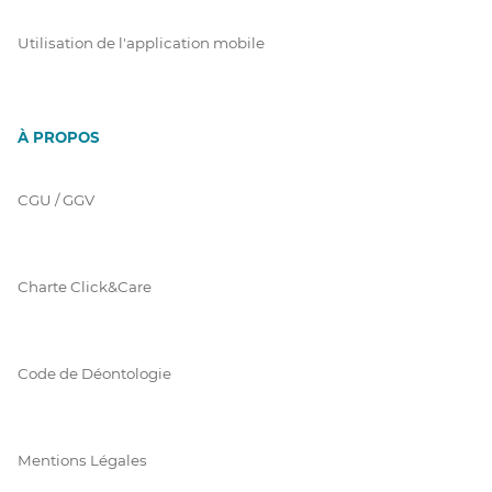
Utilisation de l'application mobile
À PROPOS
CGU / GGV
Charte Click&Care
Code de Déontologie
Mentions Légales