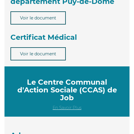
département Puy-de-Dôme
Voir le document
Certificat Médical
Voir le document
Le Centre Communal
d'Action Sociale (CCAS) de
Job
En Savoir Plus