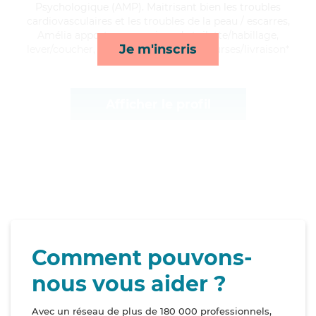
Psychologique (AMP). Maitrisant bien les troubles
cardiovasculaires et les troubles de la peau / escarres,
Amélia apporte ses services de toilette/habillage,
Je m'inscris
lever/coucher, compagnie/loisirs et courses/livraison*
Afficher le profil
Comment pouvons-
nous vous aider ?
Avec un réseau de plus de 180 000 professionnels,