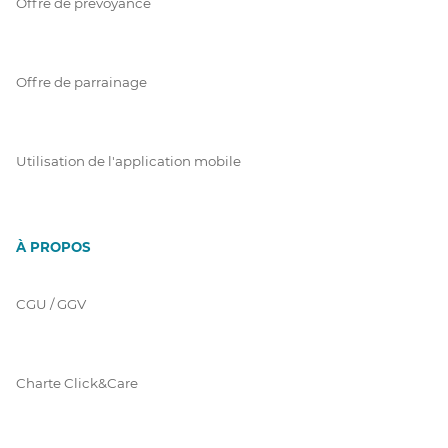
Offre de prévoyance
Offre de parrainage
Utilisation de l'application mobile
À PROPOS
CGU / GGV
Charte Click&Care