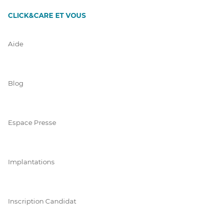
CLICK&CARE ET VOUS
Aide
Blog
Espace Presse
Implantations
Inscription Candidat