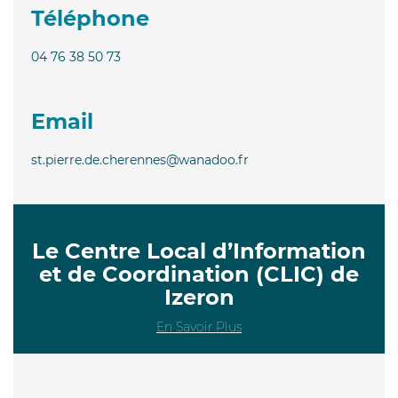
Téléphone
04 76 38 50 73
Email
st.pierre.de.cherennes@wanadoo.fr
Le Centre Local d’Information
et de Coordination (CLIC) de
Izeron
En Savoir Plus