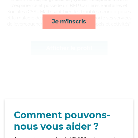
d'expérience et possède un BEP Carrières Sanitaires et
Sociales (CSS). Maitrisant bien les troubles neurologiques
et la maladie de parkinson, Joséphine apporte ses services
Je m'inscris
de lever/coucher, surveillance de nuit, rappels et activités*
Afficher le profil
Comment pouvons-
nous vous aider ?