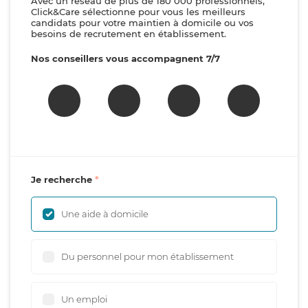
Avec un réseau de plus de 180 000 professionnels,
Click&Care sélectionne pour vous les meilleurs
candidats pour votre maintien à domicile ou vos
besoins de recrutement en établissement.
Nos conseillers vous accompagnent 7/7
Je recherche
Une aide à domicile
Du personnel pour mon établissement
Un emploi