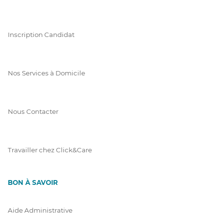
Inscription Candidat
Nos Services à Domicile
Nous Contacter
Travailler chez Click&Care
BON À SAVOIR
Aide Administrative