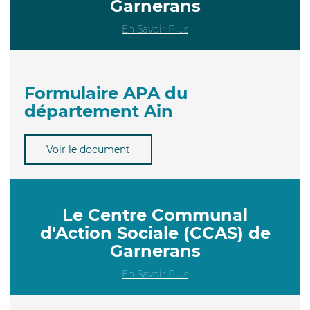
Garnerans
En Savoir Plus
Formulaire APA du
département Ain
Voir le document
Le Centre Communal
d'Action Sociale (CCAS) de
Garnerans
En Savoir Plus