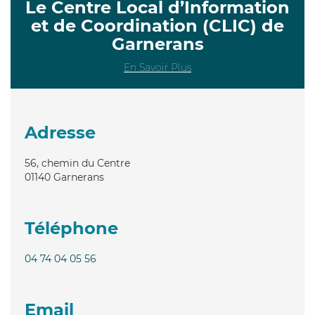
Le Centre Local d’Information
et de Coordination (CLIC) de
Garnerans
En Savoir Plus
Adresse
56, chemin du Centre
01140
Garnerans
Téléphone
04 74 04 05 56
Email