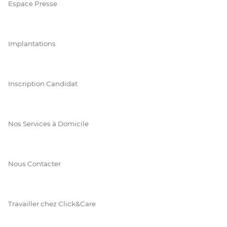
Espace Presse
Implantations
Inscription Candidat
Nos Services à Domicile
Nous Contacter
Travailler chez Click&Care