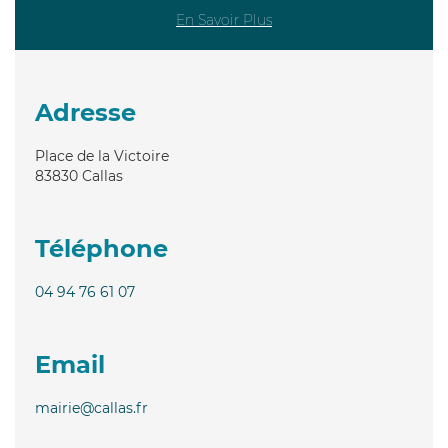
En Savoir Plus
Adresse
Place de la Victoire
83830
Callas
Téléphone
04 94 76 61 07
Email
mairie@callas.fr