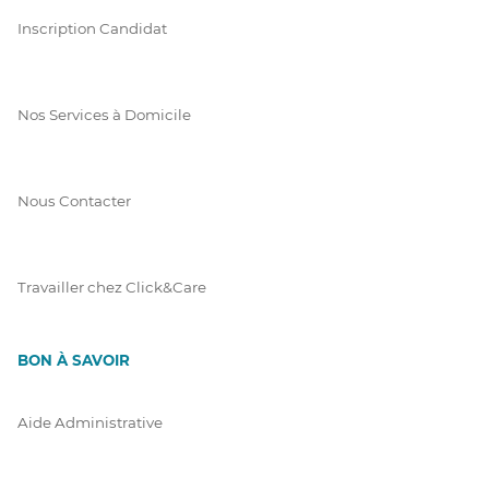
Inscription Candidat
Nos Services à Domicile
Nous Contacter
Travailler chez Click&Care
BON À SAVOIR
Aide Administrative