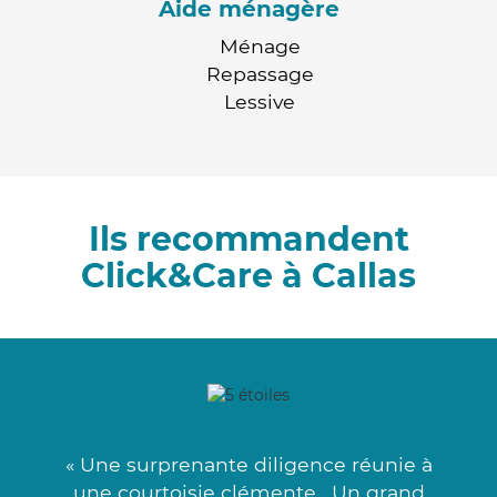
Aide ménagère
Ménage
Repassage
Lessive
Ils recommandent
Click&Care à Callas
« Une surprenante diligence réunie à
une courtoisie clémente . Un grand