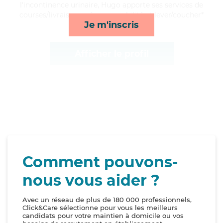
l'incontinence urinaire, Hugo apporte ses services de
courses/livraison, ménage, mobilité et lever/coucher*
Je m'inscris
Afficher le profil
Comment pouvons-
nous vous aider ?
Avec un réseau de plus de 180 000 professionnels,
Click&Care sélectionne pour vous les meilleurs
candidats pour votre maintien à domicile ou vos