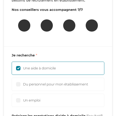
besoins de recrutement en établissement.
Nos conseillers vous accompagnent 7/7
Je recherche
Une aide à domicile
Du personnel pour mon établissement
Un emploi
Précisez les prestations d'aide à domicile