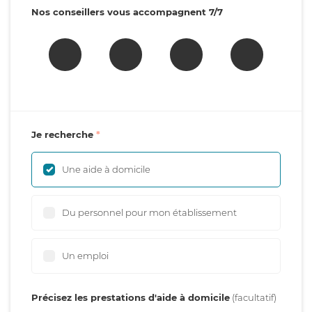
Nos conseillers vous accompagnent 7/7
Je recherche
Une aide à domicile
Du personnel pour mon établissement
Un emploi
Précisez les prestations d'aide à domicile