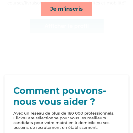
courses/livraison, lessive/repassage, activités et mobilité*
Je m'inscris
Afficher le profil
Comment pouvons-
nous vous aider ?
Avec un réseau de plus de 180 000 professionnels,
Click&Care sélectionne pour vous les meilleurs
candidats pour votre maintien à domicile ou vos
besoins de recrutement en établissement.