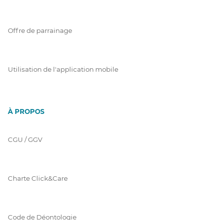
Offre de parrainage
Utilisation de l'application mobile
À PROPOS
CGU / GGV
Charte Click&Care
Code de Déontologie