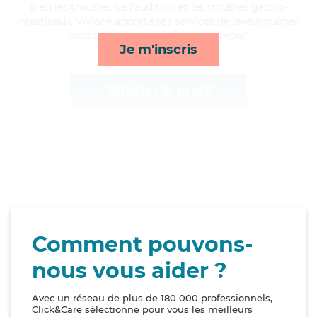
bien les troubles de l'audition et les troubles gastro-
intestinaux, Viviane apporte ses services de lever/coucher,
mobilité, compagnie/loisirs et repas*
Je m'inscris
Afficher le profil
Comment pouvons-
nous vous aider ?
Avec un réseau de plus de 180 000 professionnels,
Click&Care sélectionne pour vous les meilleurs