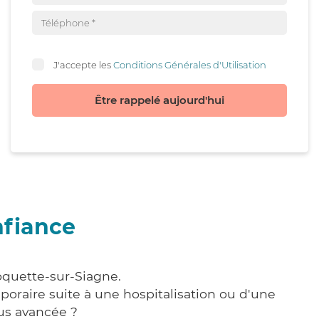
J'accepte les
Conditions Générales d'Utilisation
Être rappelé aujourd'hui
nfiance
oquette-sur-Siagne.
poraire suite à une hospitalisation ou d'une
us avancée ?