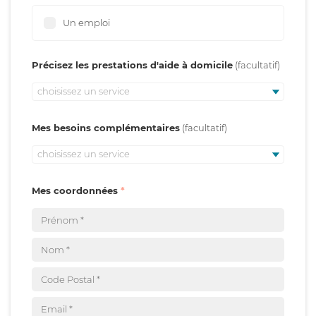
Un emploi
Précisez les prestations d'aide à domicile
choisissez un service
Mes besoins complémentaires
choisissez un service
Mes coordonnées