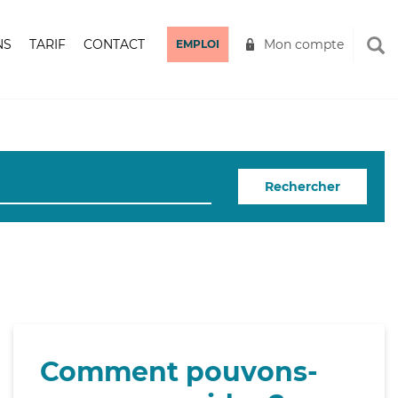
NS
TARIF
CONTACT
Mon compte
EMPLOI
Rechercher
Comment pouvons-