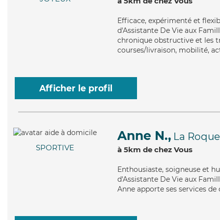
à 5km de chez Vous
Efficace
, expérimenté et flexi
d'Assistante De Vie aux Fami
chronique obstructive et les tr
courses/livraison, mobilité, act
Afficher le profil
Anne N.,
La Roque
SPORTIVE
à 5km de chez Vous
Enthousiaste
, soigneuse et h
d'Assistante De Vie aux Famill
Anne apporte ses services de c