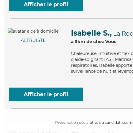
Afficher le profil
Isabelle S.,
La Roq
ALTRUISTE
à 5km de chez Vous
Chaleureuse
, intuitive et fle
d'aide-soignant (AS). Maitrisan
respiratoires, Isabelle apporte
surveillance de nuit et lever/
Afficher le profil
Présentation déclarative du candidat, soumis