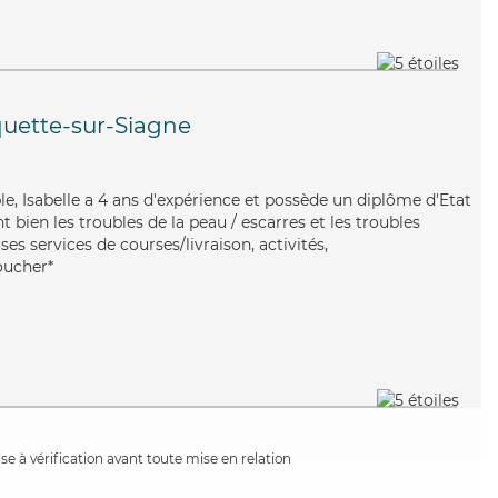
uette-sur-Siagne
xible, Isabelle a 4 ans d'expérience et possède un diplôme d'Etat
t bien les troubles de la peau / escarres et les troubles
 ses services de courses/livraison, activités,
coucher*
e à vérification avant toute mise en relation