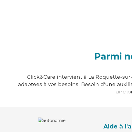
Parmi n
Click&Care intervient à La Roquette-sur-
adaptées à vos besoins. Besoin d'une auxili
une pr
Aide à l