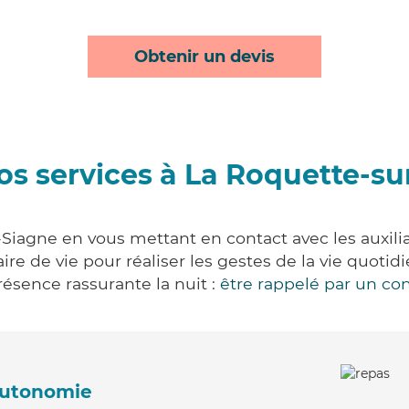
Obtenir un devis
os services à La Roquette-su
Siagne en vous mettant en contact avec les auxilia
aire de vie pour réaliser les gestes de la vie quot
ésence rassurante la nuit :
être rappelé par un con
'autonomie