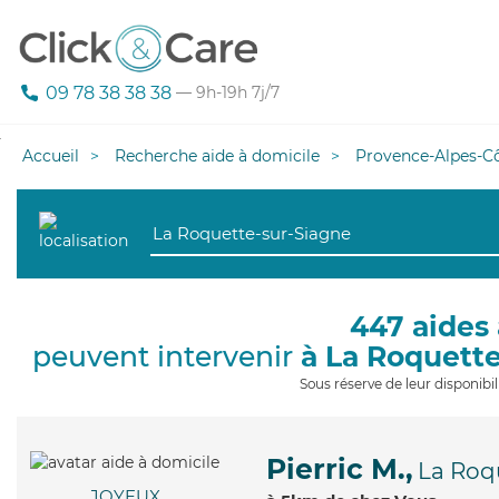
09 78 38 38 38
— 9h-19h 7j/7
Accueil
Recherche aide à domicile
Provence-Alpes-Cô
447 aides 
peuvent intervenir
à La Roquett
Sous réserve de leur disponib
Pierric M.,
La Roq
JOYEUX