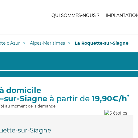
QUI SOMMES-NOUS ?
IMPLANTATIO
te d'Azur
Alpes-Maritimes
La Roquette-sur-Siagne
à domicile
*
e-sur-Siagne
à partir de
19,90€/h
ilité au moment de la demande
uette-sur-Siagne