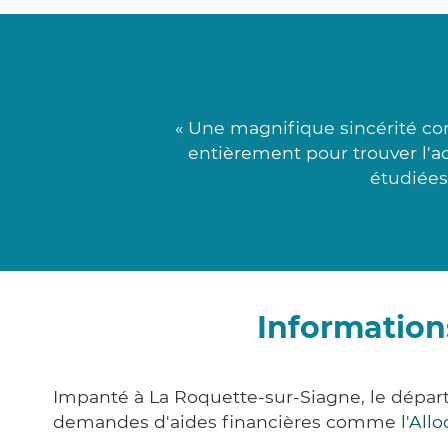
« Une magnifique sincérité con
entièrement pour trouver l'
étudiées
Information
Impanté à La Roquette-sur-Siagne, le dépar
demandes d'aides financières comme
l'All