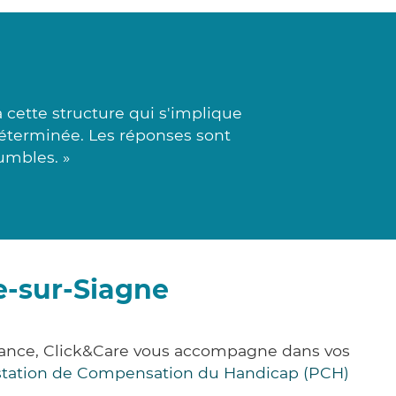
 cette structure qui s'implique
éterminée. Les réponses sont
umbles. »
e-sur-Siagne
France, Click&Care vous accompagne dans vos
station de Compensation du Handicap (PCH)