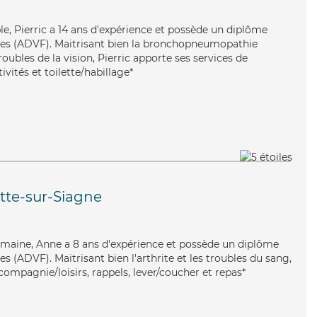
ble, Pierric a 14 ans d'expérience et possède un diplôme
lles (ADVF). Maitrisant bien la bronchopneumopathie
oubles de la vision, Pierric apporte ses services de
ivités et toilette/habillage*
tte-sur-Siagne
umaine, Anne a 8 ans d'expérience et possède un diplôme
es (ADVF). Maitrisant bien l'arthrite et les troubles du sang,
ompagnie/loisirs, rappels, lever/coucher et repas*