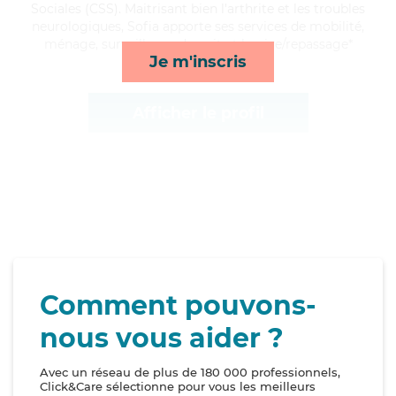
Sociales (CSS). Maitrisant bien l'arthrite et les troubles
neurologiques, Sofia apporte ses services de mobilité,
ménage, surveillance de nuit et lessive/repassage*
Je m'inscris
Afficher le profil
Comment pouvons-
nous vous aider ?
Avec un réseau de plus de 180 000 professionnels,
Click&Care sélectionne pour vous les meilleurs