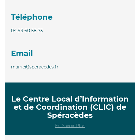
Téléphone
04 93 60 58 73
Email
mairie@speracedes.fr
Le Centre Local d’Information
et de Coordination (CLIC) de
Spéracèdes
En Savoir Plus