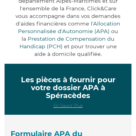
département Alpes-Maritimes et sur
l'ensemble de la France, Click&Care
vous accompagne dans vos demandes
d'aides financières comme
l'Allocation
Personnalisée d'Autonomie (APA)
ou
la
Prestation de Compensation du
Handicap (PCH)
et pour trouver une
aide à domicile qualifiée.
Les pièces à fournir pour
votre dossier APA à
Spéracèdes
En Savoir Plus
Formulaire APA du