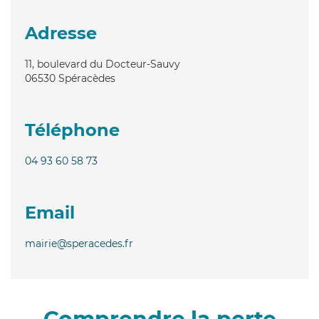
Adresse
11, boulevard du Docteur-Sauvy
06530
Spéracèdes
Téléphone
04 93 60 58 73
Email
mairie@speracedes.fr