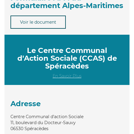
département Alpes-Maritimes
Voir le document
Le Centre Communal
d'Action Sociale (CCAS) de
Spéracèdes
En Savoir Plus
Adresse
Centre Communal d'action Sociale
11, boulevard du Docteur-Sauvy
06530
Spéracèdes