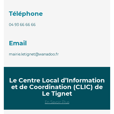
Téléphone
04 93 66 66 66
Email
mairie.letignet@wanadoo.fr
Le Centre Local d’Information
et de Coordination (CLIC) de
Le Tignet
En Savoir Plus