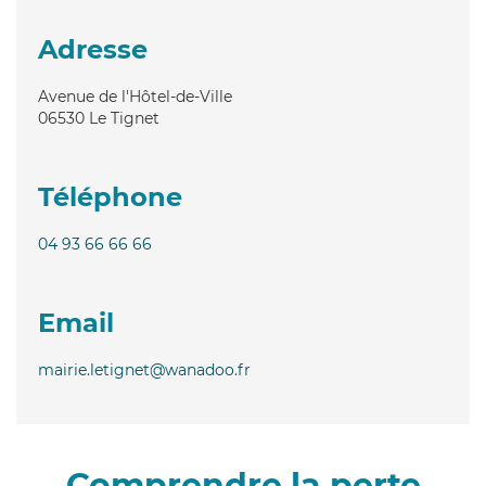
Adresse
Avenue de l'Hôtel-de-Ville
06530
Le Tignet
Téléphone
04 93 66 66 66
Email
mairie.letignet@wanadoo.fr
Comprendre la perte