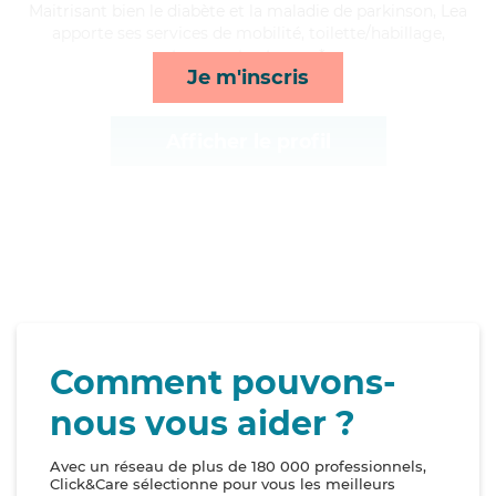
Maitrisant bien le diabète et la maladie de parkinson, Lea
apporte ses services de mobilité, toilette/habillage,
transports et repas*
Je m'inscris
Afficher le profil
Comment pouvons-
nous vous aider ?
Avec un réseau de plus de 180 000 professionnels,
Click&Care sélectionne pour vous les meilleurs