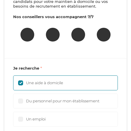
candidats pour votre maintien à domicile ou vos
besoins de recrutement en établissement.
Nos conseillers vous accompagnent 7/7
Je recherche
Une aide à domicile
Du personnel pour mon établissement
Un emploi