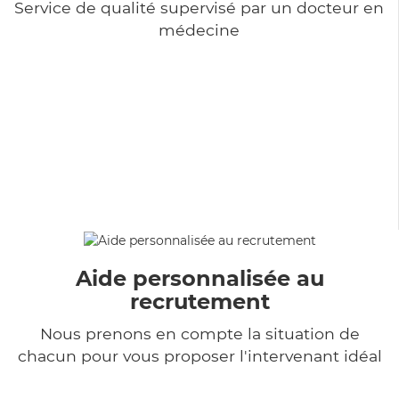
Service de qualité supervisé par un docteur en
médecine
Aide personnalisée au
recrutement
Nous prenons en compte la situation de
chacun pour vous proposer l'intervenant idéal