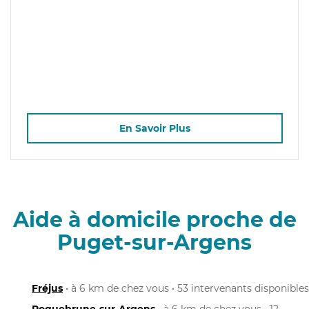
En Savoir Plus
Aide à domicile proche de
Puget-sur-Argens
Fréjus
• à 6 km de chez vous • 53 intervenants disponibles
Roquebrune-sur-Argens
• à 6 km de chez vous • 12