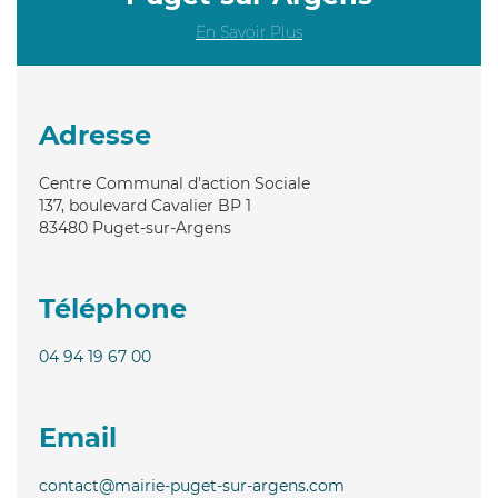
En Savoir Plus
Adresse
Centre Communal d'action Sociale
137, boulevard Cavalier BP 1
83480
Puget-sur-Argens
Téléphone
04 94 19 67 00
Email
contact@mairie-puget-sur-argens.com