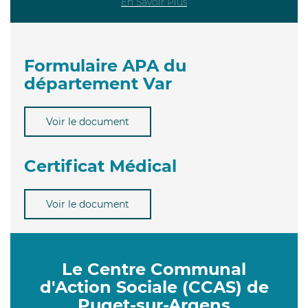
En Savoir Plus
Formulaire APA du
département Var
Voir le document
Certificat Médical
Voir le document
Le Centre Communal
d'Action Sociale (CCAS) de
Puget-sur-Argens