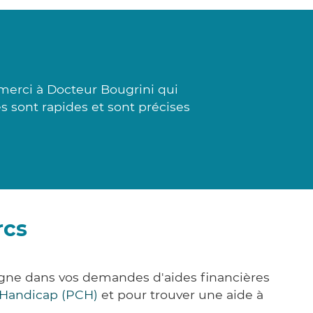
 merci à Docteur Bougrini qui
s sont rapides et sont précises
rcs
agne dans vos demandes d'aides financières
 Handicap (PCH)
et pour trouver une aide à