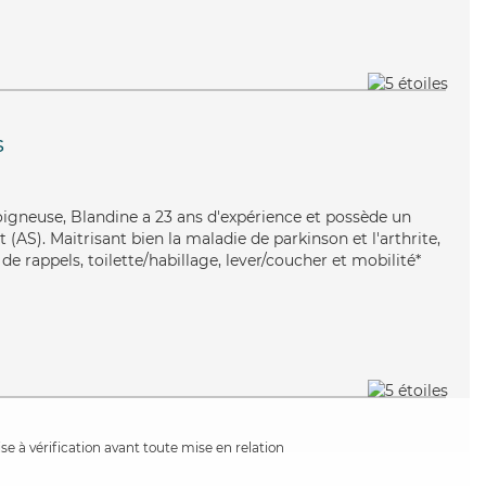
s
soigneuse, Blandine a 23 ans d'expérience et possède un
 (AS). Maitrisant bien la maladie de parkinson et l'arthrite,
de rappels, toilette/habillage, lever/coucher et mobilité*
e à vérification avant toute mise en relation