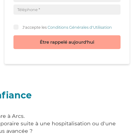
J'accepte les
Conditions Générales d'Utilisation
Être rappelé aujourd'hui
nfiance
re à Arcs.
poraire suite à une hospitalisation ou d'une
us avancée ?