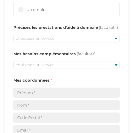
Un emploi
Précisez les prestations d'aide à domicile
choisissez un service
Mes besoins complémentaires
choisissez un service
Mes coordonnées