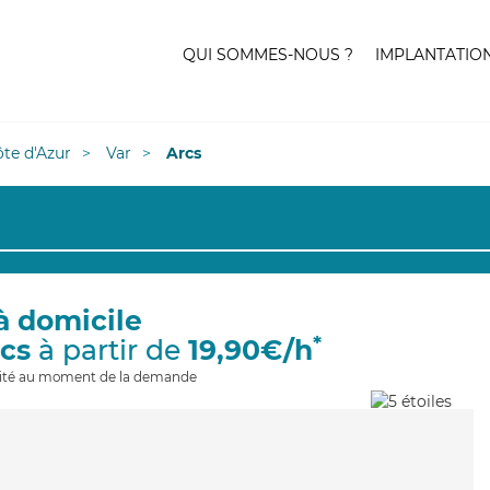
QUI SOMMES-NOUS ?
IMPLANTATIO
te d'Azur
Var
Arcs
à domicile
*
rcs
à partir de
19,90€/h
ilité au moment de la demande