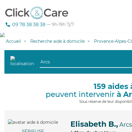
09 78 38 38 38
— 9h-19h 7j/7
Accueil
Recherche aide à domicile
Provence-Alpes-Cô
159 aides 
peuvent intervenir
à A
Sous réserve de leur disponib
Elisabeth B.,
Arcs
SÉRIEUSE