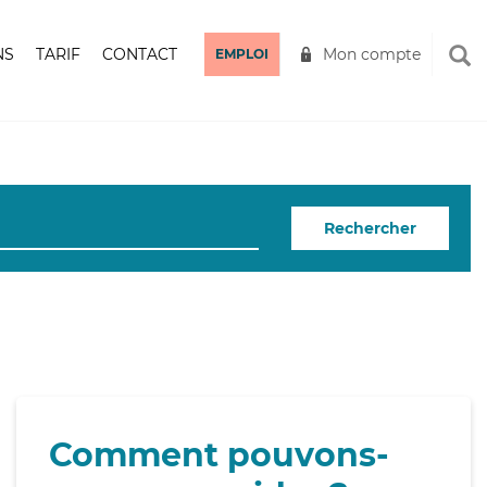
NS
TARIF
CONTACT
Mon compte
EMPLOI
Rechercher
Comment pouvons-