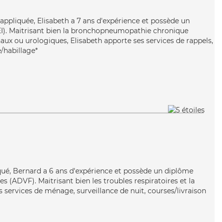
t appliquée, Elisabeth a 7 ans d'expérience et possède un
EI). Maitrisant bien la bronchopneumopathie chronique
naux ou urologiques, Elisabeth apporte ses services de rappels,
/habillage*
qué, Bernard a 6 ans d'expérience et possède un diplôme
es (ADVF). Maitrisant bien les troubles respiratoires et la
services de ménage, surveillance de nuit, courses/livraison