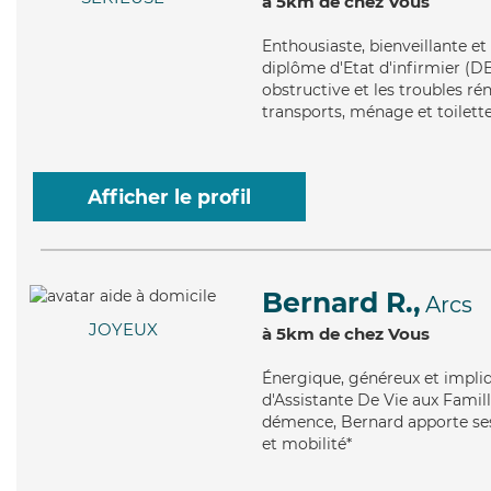
à 5km de chez Vous
Enthousiaste
, bienveillante e
diplôme d'Etat d'infirmier (D
obstructive et les troubles ré
transports, ménage et toilette
Afficher le profil
Bernard R.,
Arcs
JOYEUX
à 5km de chez Vous
Énergique
, généreux et impli
d'Assistante De Vie aux Famill
démence, Bernard apporte ses 
et mobilité*