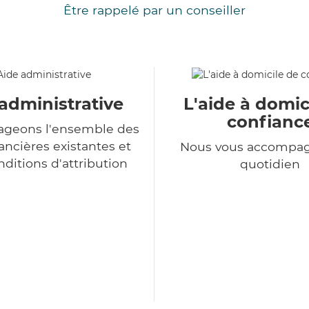
Être rappelé par un conseiller
administrative
L'aide à domic
confianc
ageons l'ensemble des
ancières existantes et
Nous vous accompa
nditions d'attribution
quotidien