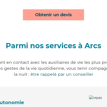
Obtenir un devis
Parmi nos services à Arcs
nt en contact avec les auxiliaires de vie les plus p
r les gestes de la vie quotidienne, vous tenir comp
la nuit :
être rappelé par un conseiller
'autonomie