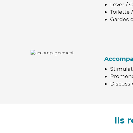
Lever / 
Toilette
Gardes d
Accomp
Stimulat
Promen
Discussio
Ils