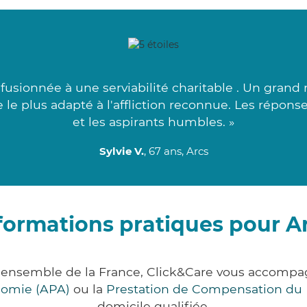
fusionnée à une serviabilité charitable . Un grand
 le plus adapté à l'affliction reconnue. Les réponse
et les aspirants humbles. »
Sylvie V.
, 67 ans, Arcs
formations pratiques pour A
 l'ensemble de la France, Click&Care vous accomp
onomie (APA)
ou la
Prestation de Compensation du
domicile qualifiée.