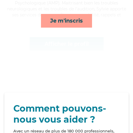
Psychologique (AMP). Maitrisant bien les troubles
neurologiques et les troubles de l'audition, Sylvie apporte
ses services de courses/livraison, mobilité, rappels et
Je m'inscris
activités*
Afficher le profil
Comment pouvons-
nous vous aider ?
Avec un réseau de plus de 180 000 professionnels,