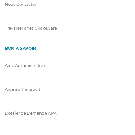
Nous Contacter
Travailler chez Click&Care
BON À SAVOIR
Aide Administrative
Aide au Transport
Dossier de Demande APA