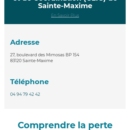
Sainte-Maxime
En Savoir Plus
Adresse
27, boulevard des Mimosas BP 154
83120
Sainte-Maxime
Téléphone
04 94 79 42 42
Comprendre la perte