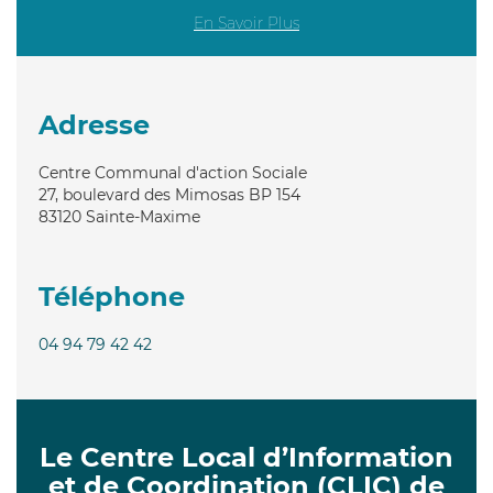
En Savoir Plus
Adresse
Centre Communal d'action Sociale
27, boulevard des Mimosas BP 154
83120
Sainte-Maxime
Téléphone
04 94 79 42 42
Le Centre Local d’Information
et de Coordination (CLIC) de