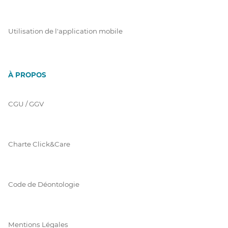
Utilisation de l'application mobile
À PROPOS
CGU / GGV
Charte Click&Care
Code de Déontologie
Mentions Légales