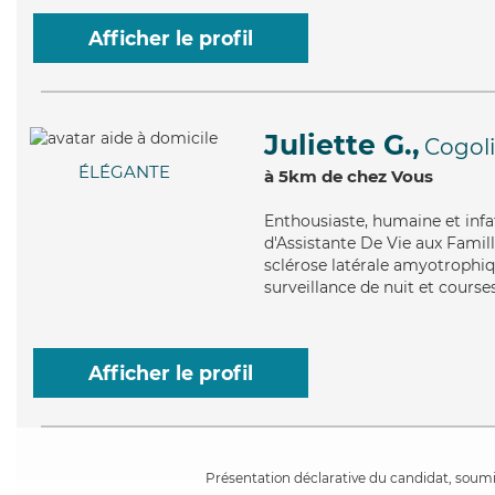
Afficher le profil
Juliette G.,
Cogol
ÉLÉGANTE
à 5km de chez Vous
Enthousiaste
, humaine et infa
d'Assistante De Vie aux Famille
sclérose latérale amyotrophiqu
surveillance de nuit et courses
Afficher le profil
Présentation déclarative du candidat, soumis