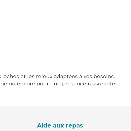
e
 proches et les mieux adaptées à vos besoins.
agnie ou encore pour une présence rassurante
Aide aux repas