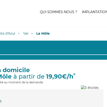
QUI SOMMES-NOUS ?
IMPLANTATIO
te d'Azur
Var
La Môle
à domicile
*
Môle
à partir de
19,90€/h
ilité au moment de la demande
n