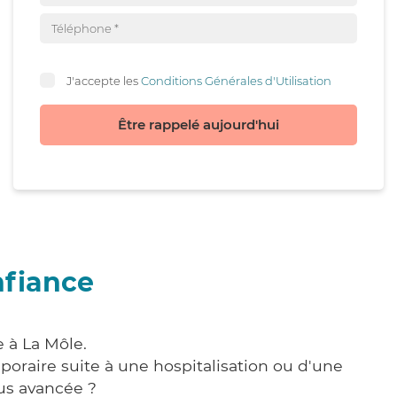
J'accepte les
Conditions Générales d'Utilisation
Être rappelé aujourd'hui
nfiance
 à La Môle.
poraire suite à une hospitalisation ou d'une
us avancée ?