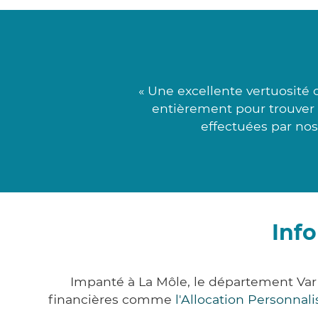
« Une excellente vertuosité 
entièrement pour trouver l
effectuées par nos
Inf
Impanté à La Môle, le département Var
financières comme
l'Allocation Personna