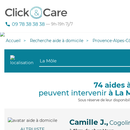
09 78 38 38 38
— 9h-19h 7j/7
Accueil
Recherche aide à domicile
Provence-Alpes-Cô
74 aides 
peuvent intervenir
à La 
Sous réserve de leur disponib
Camille J.,
Cogoli
ALTRUISTE