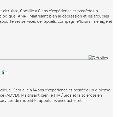
t altruiste, Camille a 8 ans d'expérience et possède un
ogique (AMP). Maitrisant bien la dépression et les troubles
 apporte ses services de rappels, compagnie/loisirs, ménage et
lin
rgique, Gabrielle a 14 ans d'expérience et possède un diplôme
 (ADVD). Maitrisant bien le HIV / Sida et la sclérose en
services de mobilité, rappels, lever/coucher et