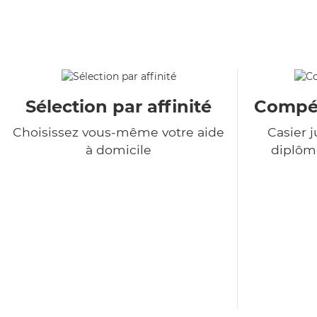
Sélection par affinité
Compét
Choisissez vous-même votre aide
Casier j
à domicile
diplôme