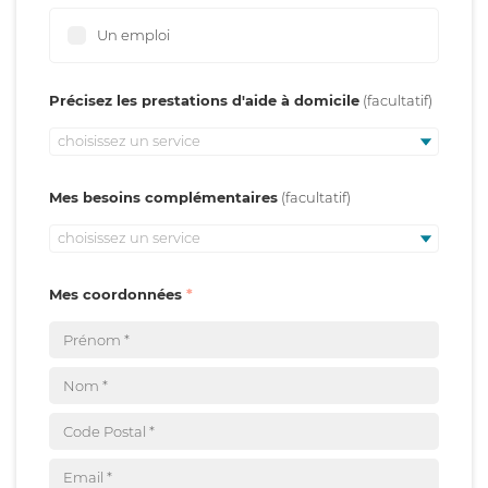
Un emploi
Précisez les prestations d'aide à domicile
choisissez un service
Mes besoins complémentaires
choisissez un service
Mes coordonnées