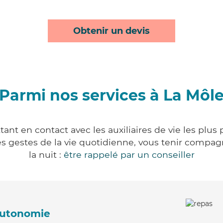
Obtenir un devis
Parmi nos services à La Môl
ant en contact avec les auxiliaires de vie les plus
r les gestes de la vie quotidienne, vous tenir comp
la nuit :
être rappelé par un conseiller
'autonomie