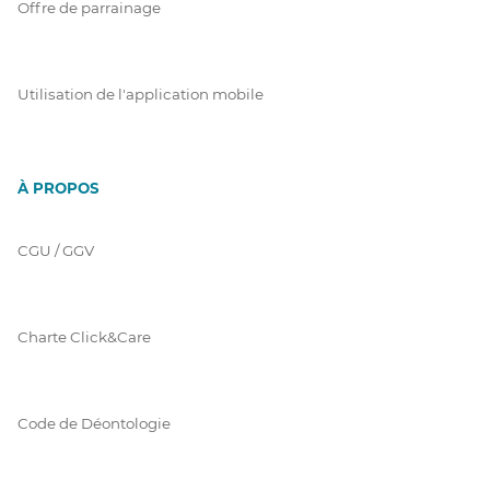
Offre de parrainage
Utilisation de l'application mobile
À PROPOS
CGU / GGV
Charte Click&Care
Code de Déontologie