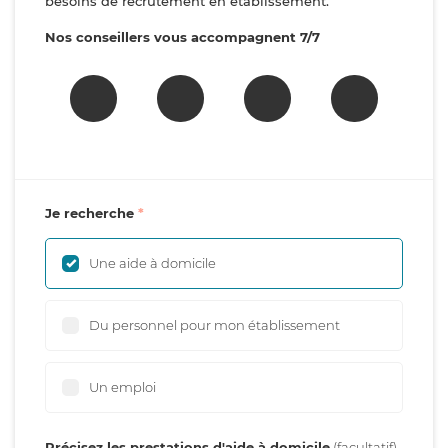
besoins de recrutement en établissement.
Nos conseillers vous accompagnent 7/7
Je recherche
Une aide à domicile
Du personnel pour mon établissement
Un emploi
Précisez les prestations d'aide à domicile