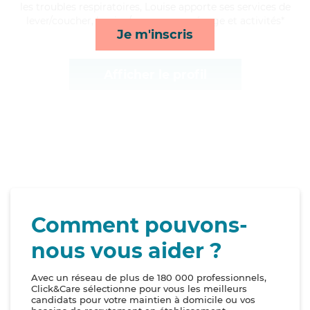
les troubles respiratoires, Louise apporte ses services de
lever/coucher, lessive/repassage, ménage et activités*
Je m'inscris
Afficher le profil
Comment pouvons-
nous vous aider ?
Avec un réseau de plus de 180 000 professionnels,
Click&Care sélectionne pour vous les meilleurs
candidats pour votre maintien à domicile ou vos