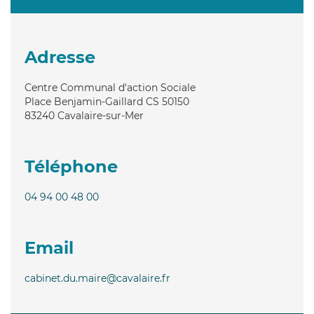
Adresse
Centre Communal d'action Sociale
Place Benjamin-Gaillard CS 50150
83240
Cavalaire-sur-Mer
Téléphone
04 94 00 48 00
Email
cabinet.du.maire@cavalaire.fr