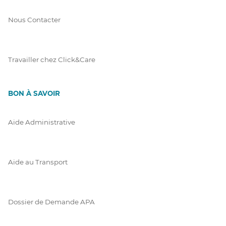
Nous Contacter
Travailler chez Click&Care
BON À SAVOIR
Aide Administrative
Aide au Transport
Dossier de Demande APA